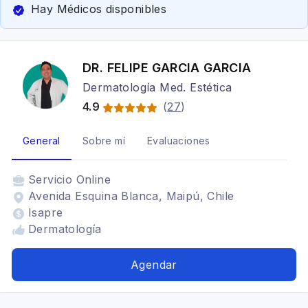
Hay Médicos disponibles
DR. FELIPE GARCIA GARCIA
Dermatología Med. Estética
4.9
(
27
)
General
Sobre mí
Evaluaciones
Servicio
Online
Avenida Esquina Blanca, Maipú, Chile
Isapre
Dermatología
Agendar