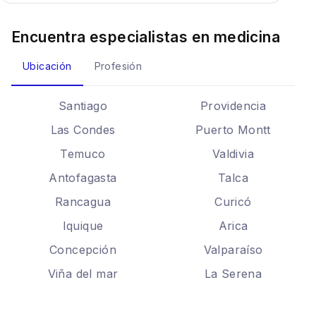
Encuentra especialistas en
medicina
Ubicación
Profesión
Santiago
Providencia
Las Condes
Puerto Montt
Temuco
Valdivia
Antofagasta
Talca
Rancagua
Curicó
Iquique
Arica
Concepción
Valparaíso
Viña del mar
La Serena