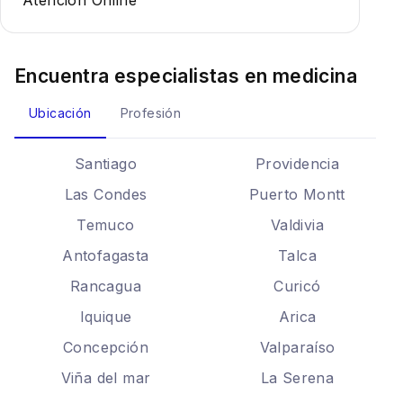
Atención Online
Encuentra especialistas en
medicina
Ubicación
Profesión
Santiago
Providencia
Las Condes
Puerto Montt
Temuco
Valdivia
Antofagasta
Talca
Rancagua
Curicó
Iquique
Arica
Concepción
Valparaíso
Viña del mar
La Serena