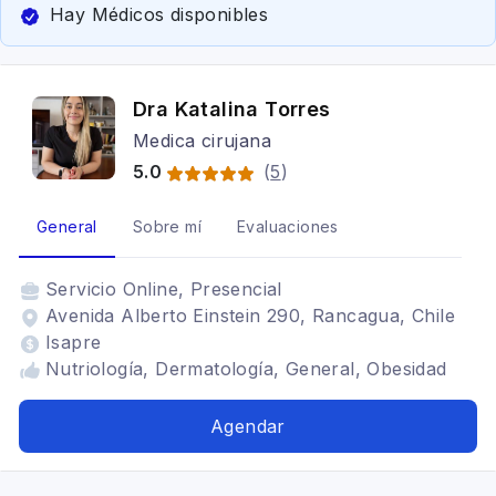
Hay Médicos disponibles
Dra Katalina Torres
Medica cirujana
5.0
(
5
)
General
Sobre mí
Evaluaciones
Servicio
Online, Presencial
Avenida Alberto Einstein 290, Rancagua, Chile
Isapre
Nutriología, Dermatología, General, Obesidad
Agendar