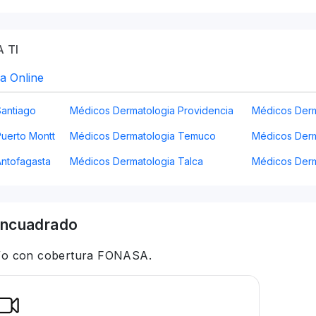
 TI
a Online
Santiago
Médicos Dermatologia Providencia
Médicos Derm
uerto Montt
Médicos Dermatologia Temuco
Médicos Derm
ntofagasta
Médicos Dermatologia Talca
Médicos Derm
ncuadrado
 y/o con cobertura FONASA.