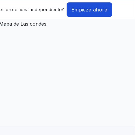
Empieza ahora
es profesional independiente?