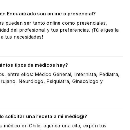
 en Encuadrado son online o presencial?
as pueden ser tanto online como presenciales,
idad del profesional y tus preferencias. ¡Tú eliges la
a tus necesidades!
ántos tipos de médicos hay?
, entre ellos: Médico General, Internista, Pediatra,
rujano, Neurólogo, Psiquiatra, Ginecólogo y
 solicitar una receta a mi médic@?
tu médico en Chile, agenda una cita, expón tus