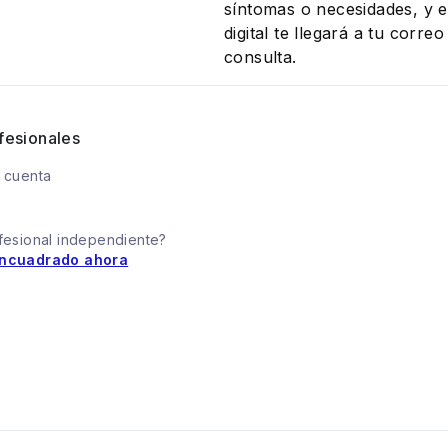
síntomas o necesidades, y el
digital te llegará a tu corr
consulta.
fesionales
 cuenta
fesional independiente?
ncuadrado ahora