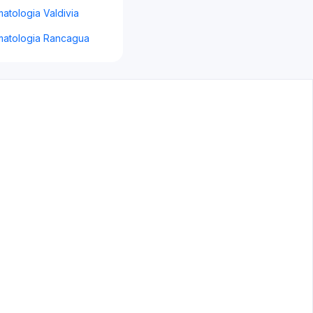
atologia Valdivia
atologia Rancagua