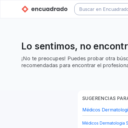
Lo sentimos, no encont
¡No te preocupes! Puedes probar otra búsq
recomendadas para encontrar el profesiona
SUGERENCIAS PARA
Médicos Dermatologi
Médicos Dermatologia 