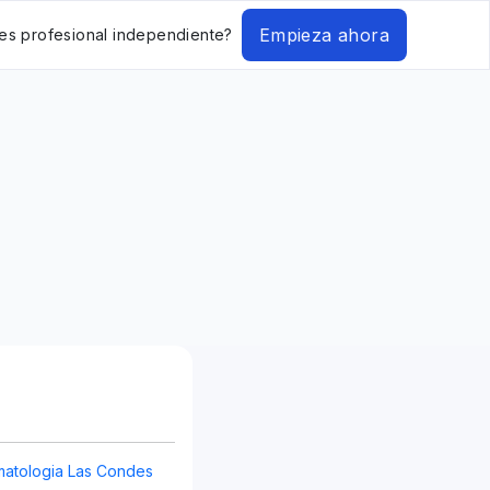
Empieza ahora
es profesional independiente?
atologia Las Condes