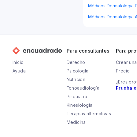
Médicos Dermatologia P
Médicos Dermatologia A
Para consultantes
Para pro
Inicio
Derecho
Crear una
Ayuda
Psicología
Precio
Nutrición
¿Eres pro
Fonoaudiología
Prueba e
Psiquiatra
Kinesiología
Terapias alternativas
Medicina