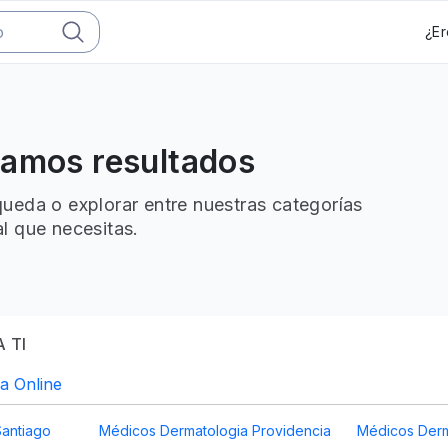
¿Er
ramos resultados
ueda o explorar entre nuestras categorías
l que necesitas.
 TI
a Online
Santiago
Médicos Dermatologia Providencia
Médicos Derm