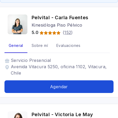
Pelvital - Carla Fuentes
Kinesióloga Piso Pélvico
5.0
(
152
)
General
Sobre mí
Evaluaciones
Servicio
Presencial
Avenida Vitacura 5250, oficina 1102, Vitacura,
Chile
Agendar
Pelvital - Victoria Le May