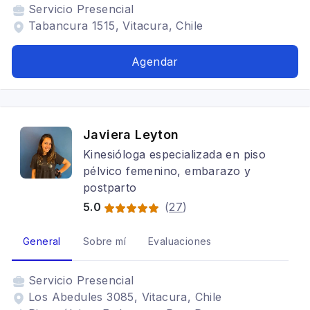
Servicio
Presencial
Tabancura 1515, Vitacura, Chile
Agendar
Javiera Leyton
Kinesióloga especializada en piso
pélvico femenino, embarazo y
postparto
5.0
(
27
)
General
Sobre mí
Evaluaciones
Servicio
Presencial
Los Abedules 3085, Vitacura, Chile