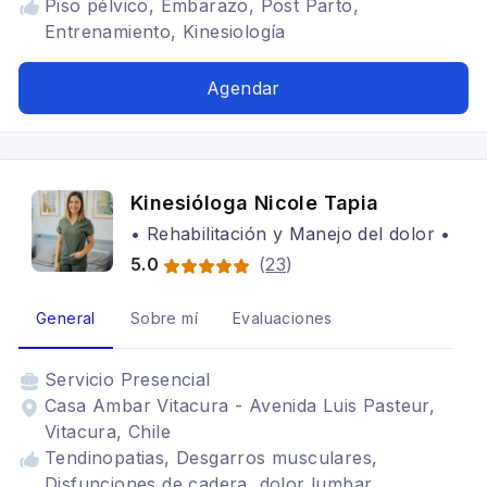
Piso pélvico, Embarazo, Post Parto,
Entrenamiento, Kinesiología
Agendar
Kinesióloga Nicole Tapia
• Rehabilitación y Manejo del dolor •
5.0
(
23
)
General
Sobre mí
Evaluaciones
Servicio
Presencial
Casa Ambar Vitacura - Avenida Luis Pasteur,
Vitacura, Chile
Tendinopatias, Desgarros musculares,
Disfunciones de cadera, dolor lumbar,