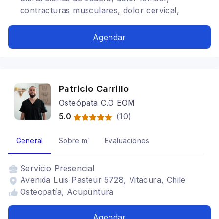
contracturas musculares, dolor cervical,
Masoterapeuta
Agendar
Patricio Carrillo
Osteópata C.O EOM
5.0
(
10
)
General
Sobre mí
Evaluaciones
Servicio
Presencial
Avenida Luis Pasteur 5728, Vitacura, Chile
Osteopatía, Acupuntura
Agendar