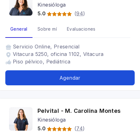
Kinesióloga
5.0
(
94
)
General
Sobre mí
Evaluaciones
Servicio
Online, Presencial
Vitacura 5250, oficina 1102, Vitacura
Piso pélvico, Pediátrica
Agendar
Pelvital - M. Carolina Montes
Kinesióloga
5.0
(
74
)