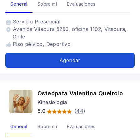
General
Sobre mí
Evaluaciones
Servicio
Presencial
Avenida Vitacura 5250, oficina 1102, Vitacura,
Chile
Piso pélvico, Deportivo
Agendar
Osteópata Valentina Queirolo
Kinesiología
5.0
(
44
)
General
Sobre mí
Evaluaciones