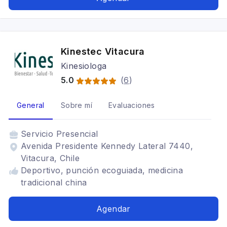
Kinestec Vitacura
Kinesiologa
5.0
(
6
)
General
Sobre mí
Evaluaciones
Servicio
Presencial
Avenida Presidente Kennedy Lateral 7440,
Vitacura, Chile
Deportivo, punción ecoguiada, medicina
tradicional china
Agendar