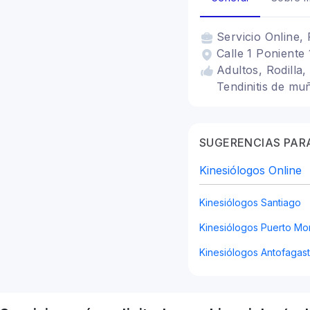
Servicio
Online, 
Calle 1 Poniente 
Adultos, Rodilla,
Tendinitis de muñ
SUGERENCIAS PARA
Kinesiólogos Online
Kinesiólogos Santiago
Kinesiólogos Puerto Mo
Kinesiólogos Antofagas