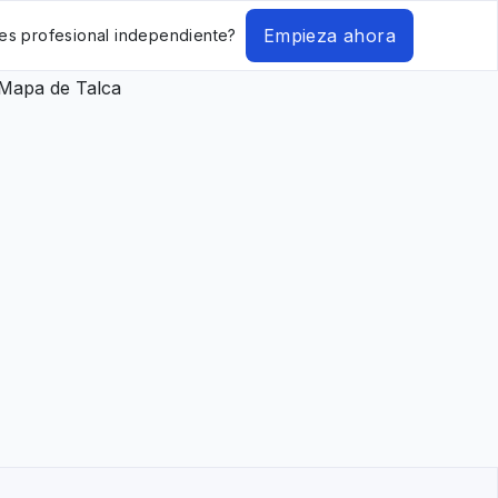
Empieza ahora
es profesional independiente?