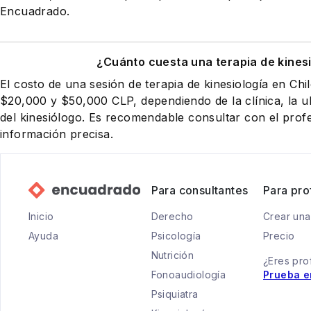
Encuadrado.
¿Cuánto cuesta una terapia de kines
El costo de una sesión de terapia de kinesiología en Chi
$20,000 y $50,000 CLP, dependiendo de la clínica, la ub
del kinesiólogo. Es recomendable consultar con el prof
información precisa.
Para consultantes
Para pro
Inicio
Derecho
Crear una
Ayuda
Psicología
Precio
Nutrición
¿Eres pro
Fonoaudiología
Prueba e
Psiquiatra