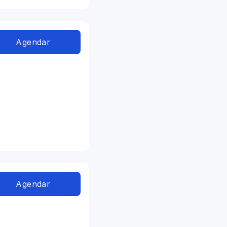
Agendar
Agendar