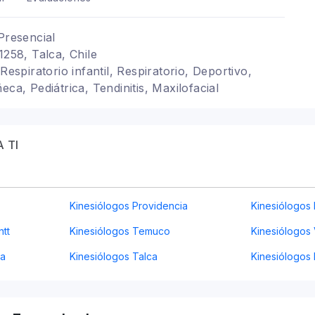
Presencial
1258, Talca, Chile
 Respiratorio infantil, Respiratorio, Deportivo,
eca, Pediátrica, Tendinitis, Maxilofacial
 TI
Kinesiólogos Providencia
Kinesiólogos
ntt
Kinesiólogos Temuco
Kinesiólogos 
ta
Kinesiólogos Talca
Kinesiólogos