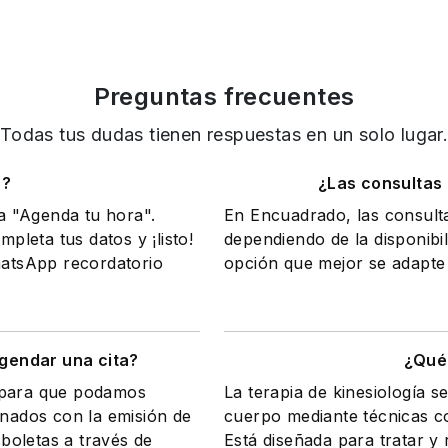
Preguntas frecuentes
Todas tus dudas tienen respuestas en un solo lugar
o?
¿Las consultas
na "Agenda tu hora".
En Encuadrado, las consult
mpleta tus datos y ¡listo!
dependiendo de la disponibil
WhatsApp recordatorio
opción que mejor se adapte 
gendar una cita?
¿Qué 
a para que podamos
La terapia de kinesiología s
onados con la emisión de
cuerpo mediante técnicas com
 boletas a través de
Está diseñada para tratar y r