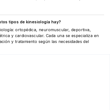
tos tipos de kinesiología hay?
siología: ortopédica, neuromuscular, deportiva,
riátrica y cardiovascular. Cada una se especializa en
tación y tratamiento según las necesidades del