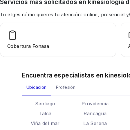
Servicios más solicitados en
kinesiología
d
Tu eliges cómo quieres tu atención: online, presencial
Cobertura Fonasa
Encuentra especialistas en
kinesiol
Ubicación
Profesión
Santiago
Providencia
Talca
Rancagua
Viña del mar
La Serena