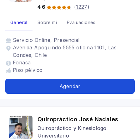
4.6
(
1227
)
General
Sobre mí
Evaluaciones
Servicio
Online, Presencial
Avenida Apoquindo 5555 oficina 1101, Las
Condes, Chile
Fonasa
Piso pélvico
Agendar
Quiropráctico José Nadales
Quiropráctico y Kinesiologo
Universitario