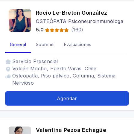
Rocio Le-Breton González
OSTEÓPATA Psiconeuroinmunóloga
5.0
(
160
)
General
Sobre mí
Evaluaciones
Servicio
Presencial
Volcán Mocho, Puerto Varas, Chile
Osteopatía, Piso pélvico, Columna, Sistema
Nervioso
Agendar
Valentina Pezoa Echagüe