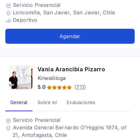
Servicio
Presencial
Loncomilla, San Javier, San Javier, Chile
Deportivo
Agendar
Vania Arancibia Pizarro
Kinesióloga
5.0
(
711
)
General
Sobre mí
Evaluaciones
Servicio
Presencial
Avenida General Bernardo O'Higgins 1974, of
21, Antofagasta, Chile