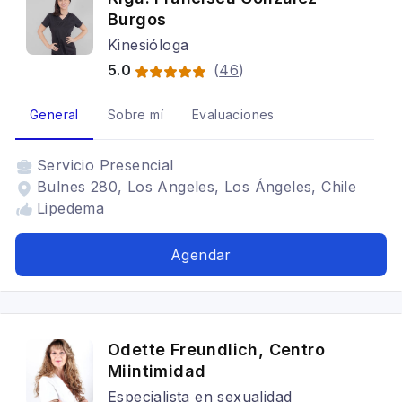
Burgos
Kinesióloga
5.0
(
46
)
General
Sobre mí
Evaluaciones
Servicio
Presencial
Bulnes 280, Los Angeles, Los Ángeles, Chile
Lipedema
Agendar
Odette Freundlich, Centro
Miintimidad
Especialista en sexualidad