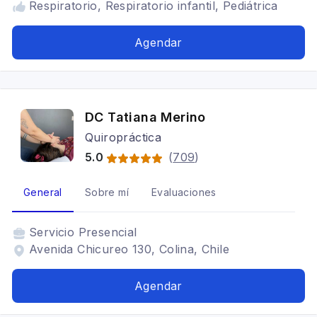
Respiratorio, Respiratorio infantil, Pediátrica
Agendar
DC Tatiana Merino
Quiropráctica
5.0
(
709
)
General
Sobre mí
Evaluaciones
Servicio
Presencial
Avenida Chicureo 130, Colina, Chile
Agendar