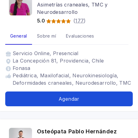
Asimetrías craneales, TMC y
Neurodesarrollo
5.0
(
177
)
General
Sobre mí
Evaluaciones
Servicio
Online, Presencial
La Concepción 81, Providencia, Chile
Fonasa
Pediátrica, Maxilofacial, Neurokinesiología,
Deformidades craneales, Neurodesarrollo, TMC
Agendar
Osteópata Pablo Hernández