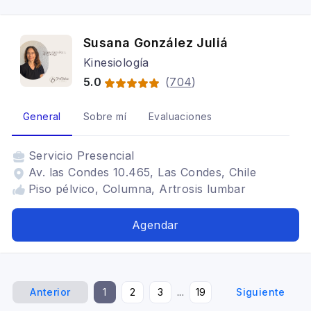
Susana González Juliá
Kinesiología
5.0
(
704
)
General
Sobre mí
Evaluaciones
Servicio
Presencial
Av. las Condes 10.465, Las Condes, Chile
Piso pélvico, Columna, Artrosis lumbar
Agendar
Anterior
1
2
3
...
19
Siguiente