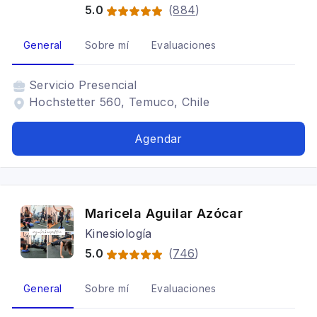
5.0
(
884
)
General
Sobre mí
Evaluaciones
Servicio
Presencial
Hochstetter 560, Temuco, Chile
Agendar
Maricela Aguilar Azócar
Kinesiología
5.0
(
746
)
General
Sobre mí
Evaluaciones