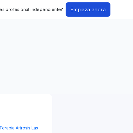
Empieza ahora
es profesional independiente?
Terapia Artrosis Las