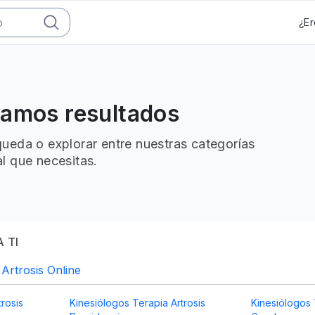
¿Er
ramos resultados
ueda o explorar entre nuestras categorías
l que necesitas.
 TI
 Artrosis Online
rosis
Kinesiólogos Terapia Artrosis
Kinesiólogos 