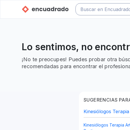
Lo sentimos, no encont
¡No te preocupes! Puedes probar otra búsq
recomendadas para encontrar el profesiona
SUGERENCIAS PARA
Kinesiólogos Terapia
Kinesiólogos Terapia Art