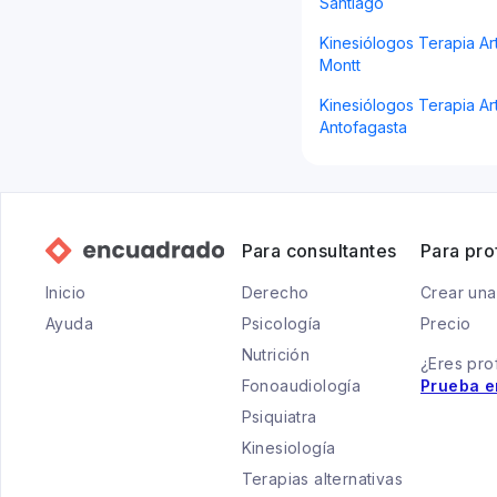
Santiago
Kinesiólogos Terapia Ar
Montt
Kinesiólogos Terapia Art
Antofagasta
Para consultantes
Para pro
Inicio
Derecho
Crear una
Ayuda
Psicología
Precio
Nutrición
¿Eres pro
Fonoaudiología
Prueba e
Psiquiatra
Kinesiología
Terapias alternativas