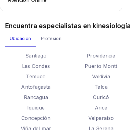
Atención Online
Encuentra especialistas en
kinesiología
Ubicación
Profesión
Santiago
Providencia
Las Condes
Puerto Montt
Temuco
Valdivia
Antofagasta
Talca
Rancagua
Curicó
Iquique
Arica
Concepción
Valparaíso
Viña del mar
La Serena