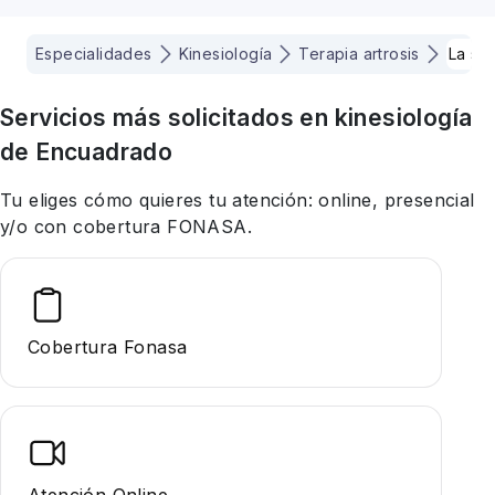
Especialidades
Kinesiología
Terapia artrosis
La se
Servicios más solicitados en
kinesiología
de Encuadrado
Tu eliges cómo quieres tu atención: online, presencial
y/o con cobertura FONASA.
Cobertura Fonasa