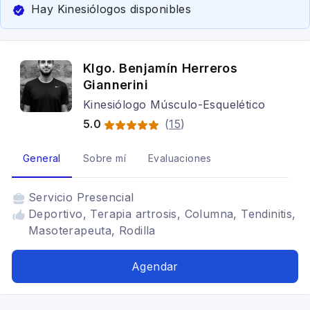
Hay Kinesiólogos disponibles
Klgo. Benjamín Herreros
Giannerini
Kinesiólogo Músculo-Esquelético
5.0
(
15
)
General
Sobre mí
Evaluaciones
Servicio
Presencial
Deportivo, Terapia artrosis, Columna, Tendinitis,
Masoterapeuta, Rodilla
Agendar