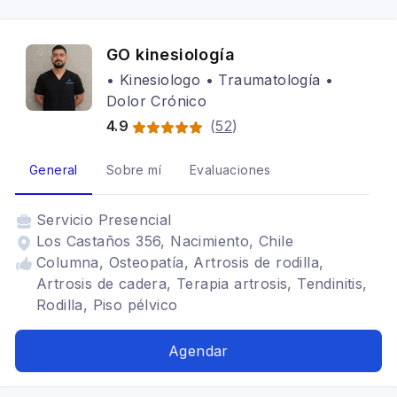
GO kinesiología
• Kinesiologo • Traumatología •
Dolor Crónico
4.9
(
52
)
General
Sobre mí
Evaluaciones
Servicio
Presencial
Los Castaños 356, Nacimiento, Chile
Columna, Osteopatía, Artrosis de rodilla,
Artrosis de cadera, Terapia artrosis, Tendinitis,
Rodilla, Piso pélvico
Agendar