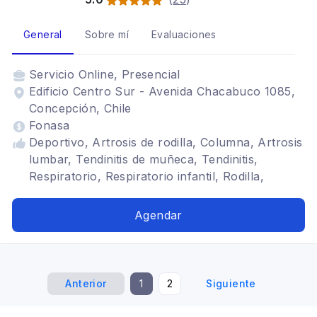
General
Sobre mí
Evaluaciones
Servicio
Online, Presencial
Edificio Centro Sur - Avenida Chacabuco 1085,
Concepción, Chile
Fonasa
Deportivo, Artrosis de rodilla, Columna, Artrosis
lumbar, Tendinitis de muñeca, Tendinitis,
Respiratorio, Respiratorio infantil, Rodilla,
Artrosis de cadera, Pediátrica, Masoterapeuta,
Terapia artrosis
Agendar
Anterior
1
2
Siguiente