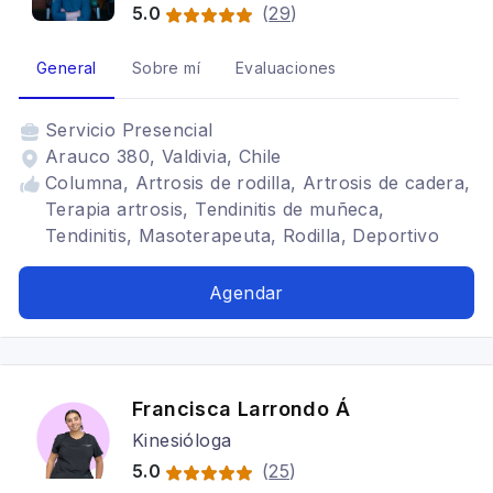
5.0
(
29
)
General
Sobre mí
Evaluaciones
Servicio
Presencial
Arauco 380, Valdivia, Chile
Columna, Artrosis de rodilla, Artrosis de cadera,
Terapia artrosis, Tendinitis de muñeca,
Tendinitis, Masoterapeuta, Rodilla, Deportivo
Agendar
Francisca Larrondo Á
Kinesióloga
5.0
(
25
)