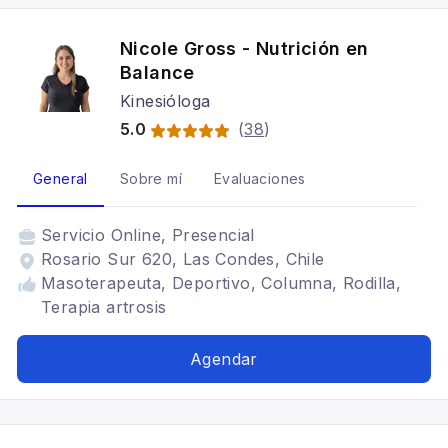
Nicole Gross - Nutrición en
Balance
Kinesióloga
5.0
(
38
)
General
Sobre mí
Evaluaciones
Servicio
Online, Presencial
Rosario Sur 620, Las Condes, Chile
Masoterapeuta, Deportivo, Columna, Rodilla,
Terapia artrosis
Agendar