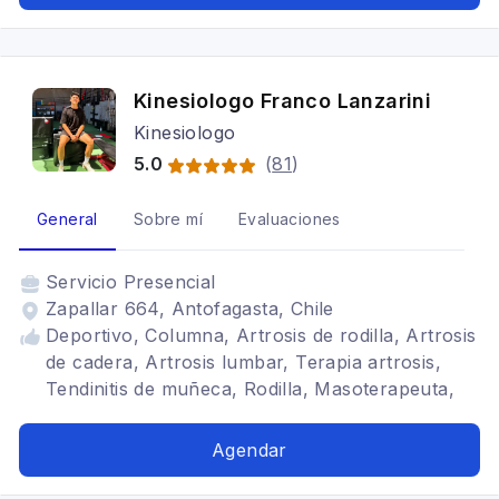
Kinesiologo Franco Lanzarini
Kinesiologo
5.0
(
81
)
General
Sobre mí
Evaluaciones
Servicio
Presencial
Zapallar 664, Antofagasta, Chile
Deportivo, Columna, Artrosis de rodilla, Artrosis
de cadera, Artrosis lumbar, Terapia artrosis,
Tendinitis de muñeca, Rodilla, Masoterapeuta,
Tendinitis
Agendar