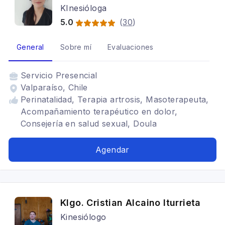
KInesióloga
5.0
(
30
)
General
Sobre mí
Evaluaciones
Servicio
Presencial
Valparaíso, Chile
Perinatalidad, Terapia artrosis, Masoterapeuta,
Acompañamiento terapéutico en dolor,
Consejería en salud sexual, Doula
Agendar
Klgo. Cristian Alcaino Iturrieta
Kinesiólogo