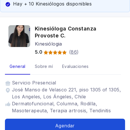
Hay + 10 Kinesiólogos disponibles
Kinesióloga Constanza
Provoste C.
Kinesiólogia
5.0
(
86
)
General
Sobre mí
Evaluaciones
Servicio
Presencial
José Manso de Velasco 221, piso 1305 of 1305,
Los Angeles, Los Ángeles, Chile
Dermatofuncional, Columna, Rodilla,
Masoterapeuta, Terapia artrosis, Tendinitis
Agendar