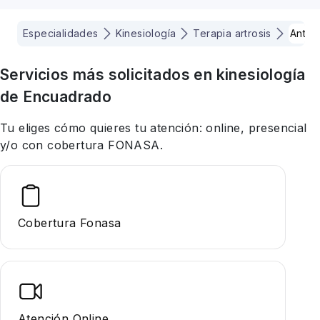
Especialidades
Kinesiología
Terapia artrosis
Antof
Servicios más solicitados en
kinesiología
de Encuadrado
Tu eliges cómo quieres tu atención: online, presencial
y/o con cobertura FONASA.
Cobertura Fonasa
Atención Online