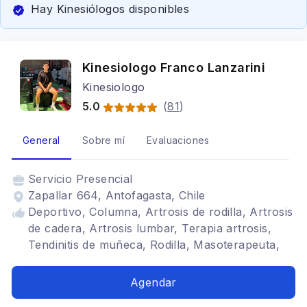
Hay Kinesiólogos disponibles
Kinesiologo Franco Lanzarini
Kinesiologo
5.0
(
81
)
General
Sobre mí
Evaluaciones
Servicio
Presencial
Zapallar 664, Antofagasta, Chile
Deportivo, Columna, Artrosis de rodilla, Artrosis
de cadera, Artrosis lumbar, Terapia artrosis,
Tendinitis de muñeca, Rodilla, Masoterapeuta,
Tendinitis
Agendar