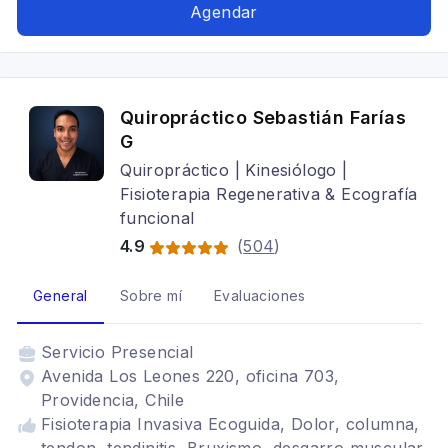
Agendar
Quiropráctico Sebastián Farías
G
Quiropráctico | Kinesiólogo |
Fisioterapia Regenerativa & Ecografía
funcional
4.9
(
504
)
General
Sobre mí
Evaluaciones
Servicio
Presencial
Avenida Los Leones 220, oficina 703,
Providencia, Chile
Fisioterapia Invasiva Ecoguida, Dolor, columna,