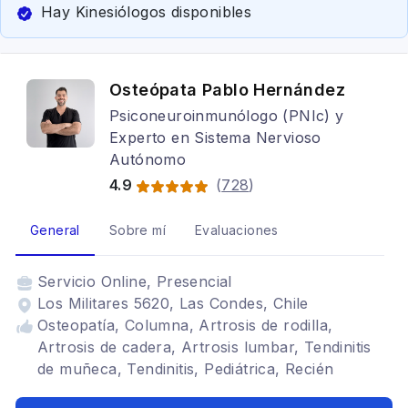
Hay Kinesiólogos disponibles
Osteópata Pablo Hernández
Psiconeuroinmunólogo (PNIc) y
Experto en Sistema Nervioso
Autónomo
4.9
(
728
)
General
Sobre mí
Evaluaciones
Servicio
Online, Presencial
Los Militares 5620, Las Condes, Chile
Osteopatía, Columna, Artrosis de rodilla,
Artrosis de cadera, Artrosis lumbar, Tendinitis
de muñeca, Tendinitis, Pediátrica, Recién
nacidos, Lactantes, Sueño, Estrés