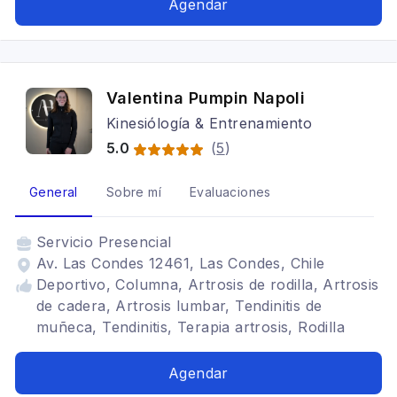
Agendar
plantar, esguinces, discopatia
Valentina Pumpin Napoli
Kinesiólogía & Entrenamiento
5.0
(
5
)
General
Sobre mí
Evaluaciones
Servicio
Presencial
Av. Las Condes 12461, Las Condes, Chile
Deportivo, Columna, Artrosis de rodilla, Artrosis
de cadera, Artrosis lumbar, Tendinitis de
muñeca, Tendinitis, Terapia artrosis, Rodilla
Agendar