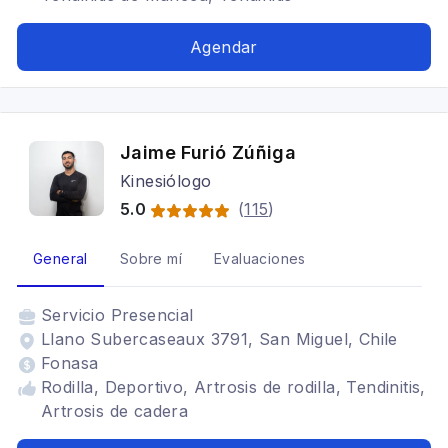
Agendar
Jaime Furió Zúñiga
Kinesiólogo
5.0
(
115
)
General
Sobre mí
Evaluaciones
Servicio
Presencial
Llano Subercaseaux 3791, San Miguel, Chile
Fonasa
Rodilla, Deportivo, Artrosis de rodilla, Tendinitis,
Artrosis de cadera