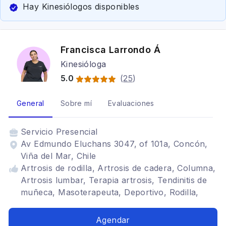
Hay Kinesiólogos disponibles
Francisca Larrondo Á
Kinesióloga
5.0
(
25
)
General
Sobre mí
Evaluaciones
Servicio
Presencial
Av Edmundo Eluchans 3047, of 101a, Concón,
Viña del Mar, Chile
Artrosis de rodilla, Artrosis de cadera, Columna,
Artrosis lumbar, Terapia artrosis, Tendinitis de
muñeca, Masoterapeuta, Deportivo, Rodilla,
Entrenamiento Terapéutico
Agendar