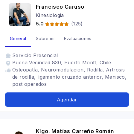
Francisco Caruso
Kinesiologia
5.0
(
125
)
General
Sobre mí
Evaluaciones
Servicio
Presencial
Buena Vecindad 830, Puerto Montt, Chile
Osteopatía, Neuromodulacion, Rodilla, Artrosis
de rodilla, ligamento cruzado anterior, Menisco,
post operados
Agendar
Klgo. Matías Carreño Román