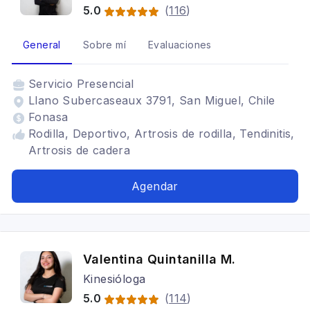
5.0
(
116
)
General
Sobre mí
Evaluaciones
Servicio
Presencial
Llano Subercaseaux 3791, San Miguel, Chile
Fonasa
Rodilla, Deportivo, Artrosis de rodilla, Tendinitis,
Artrosis de cadera
Agendar
Valentina Quintanilla M.
Kinesióloga
5.0
(
114
)