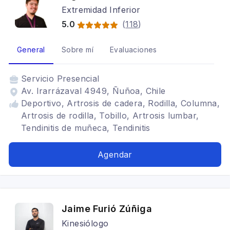
Extremidad Inferior
5.0
(
118
)
General
Sobre mí
Evaluaciones
Servicio
Presencial
Av. Irarrázaval 4949, Ñuñoa, Chile
Deportivo, Artrosis de cadera, Rodilla, Columna,
Artrosis de rodilla, Tobillo, Artrosis lumbar,
Tendinitis de muñeca, Tendinitis
Agendar
Jaime Furió Zúñiga
Kinesiólogo