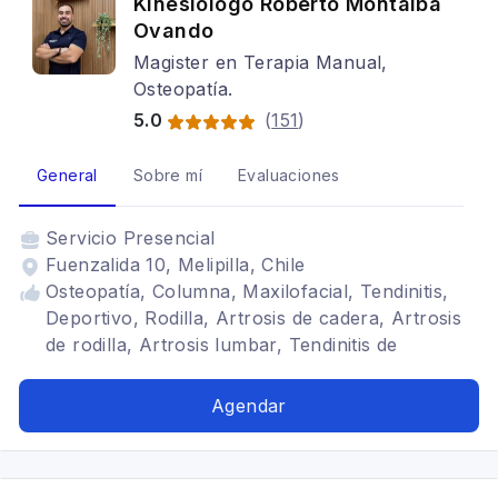
Kinesiólogo Roberto Montalba
Ovando
Magister en Terapia Manual,
Osteopatía.
5.0
(
151
)
General
Sobre mí
Evaluaciones
Servicio
Presencial
Fuenzalida 10, Melipilla, Chile
Osteopatía, Columna, Maxilofacial, Tendinitis,
Deportivo, Rodilla, Artrosis de cadera, Artrosis
de rodilla, Artrosis lumbar, Tendinitis de
muñeca, Pediátrica
Agendar