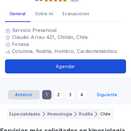
General
Sobre mí
Evaluaciones
Servicio
Presencial
Claudio Arrau 421, Chillán, Chile
Fonasa
Columna, Rodilla, Hombro, Cardiometabólico
Agendar
Anterior
1
2
3
4
Siguiente
Especialidades
Kinesiología
Rodilla
Chile
Servicios más solicitados en
kinesiología