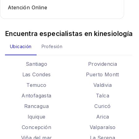
Atención Online
Encuentra especialistas en
kinesiología
Ubicación
Profesión
Santiago
Providencia
Las Condes
Puerto Montt
Temuco
Valdivia
Antofagasta
Talca
Rancagua
Curicó
Iquique
Arica
Concepción
Valparaíso
Viña del mar
La Serena