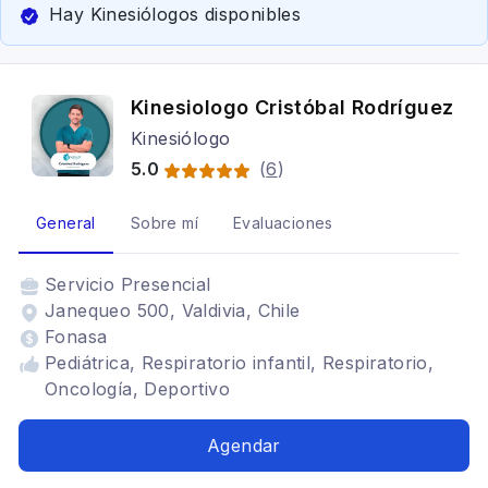
Hay Kinesiólogos disponibles
Kinesiologo Cristóbal Rodríguez
Kinesiólogo
5.0
(
6
)
General
Sobre mí
Evaluaciones
Servicio
Presencial
Janequeo 500, Valdivia, Chile
Fonasa
Pediátrica, Respiratorio infantil, Respiratorio,
Oncología, Deportivo
Agendar