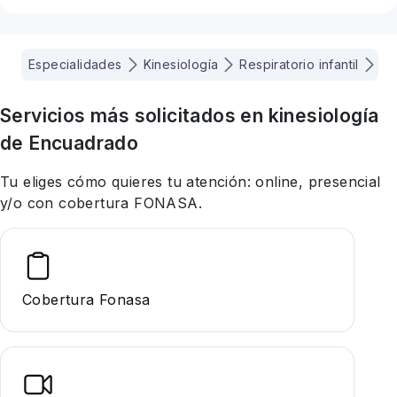
Especialidades
Kinesiología
Respiratorio infantil
Va
Servicios más solicitados en
kinesiología
de Encuadrado
Tu eliges cómo quieres tu atención: online, presencial
y/o con cobertura FONASA.
Cobertura Fonasa