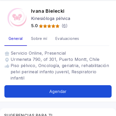
Ivana Bielecki
Kinesióloga pélvica
5.0
(
6
)
General
Sobre mí
Evaluaciones
Servicio
Online, Presencial
Urmeneta 790, of 301, Puerto Montt, Chile
Piso pélvico, Oncología, geriatria, rehabilitación
pelvi perineal infanto juvenil, Respiratorio
infantil
Agendar
SUGERENCIAS PARA TI