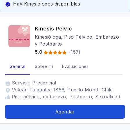
Hay Kinesiólogos disponibles
Kinesis Pelvic
Kinesióloga, Piso Pélvico, Embarazo
y Postparto
5.0
(
157
)
General
Sobre mí
Evaluaciones
Servicio
Presencial
Volcán Tulapalca 1866, Puerto Montt, Chile
Piso pélvico, embarazo, Postparto, Sexualidad
Agendar