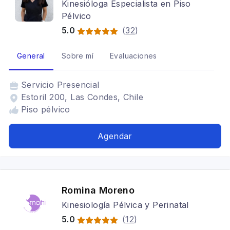
Kinesióloga Especialista en Piso
Pélvico
5.0
(
32
)
General
Sobre mí
Evaluaciones
Servicio
Presencial
Estoril 200, Las Condes, Chile
Piso pélvico
Agendar
Romina Moreno
Kinesiología Pélvica y Perinatal
5.0
(
12
)