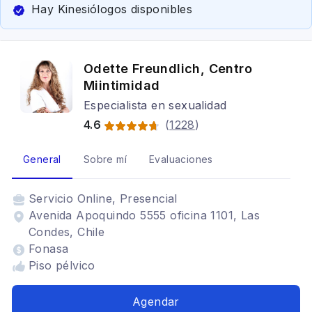
Hay Kinesiólogos disponibles
Odette Freundlich, Centro
Miintimidad
Especialista en sexualidad
4.6
(
1228
)
General
Sobre mí
Evaluaciones
Servicio
Online, Presencial
Avenida Apoquindo 5555 oficina 1101, Las
Condes, Chile
Fonasa
Piso pélvico
Agendar