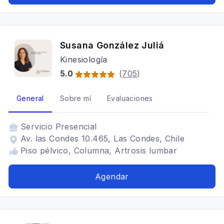
Susana González Juliá
Kinesiología
5.0
(
705
)
General
Sobre mí
Evaluaciones
Servicio
Presencial
Av. las Condes 10.465, Las Condes, Chile
Piso pélvico, Columna, Artrosis lumbar
Agendar