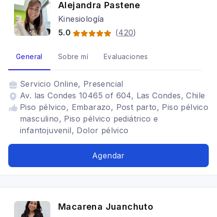
Alejandra Pastene
Kinesiología
5.0
(
420
)
General
Sobre mí
Evaluaciones
Servicio
Online, Presencial
Av. las Condes 10465 of 604, Las Condes, Chile
Piso pélvico, Embarazo, Post parto, Piso pélvico
masculino, Piso pélvico pediátrico e
infantojuvenil, Dolor pélvico
Agendar
Macarena Juanchuto