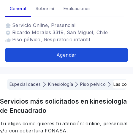
General
Sobre mí
Evaluaciones
Servicio
Online, Presencial
Ricardo Morales 3319, San Miguel, Chile
Piso pélvico, Respiratorio infantil
Agendar
Especialidades
Kinesiología
Piso pelvico
Las cond
Servicios más solicitados en
kinesiología
de Encuadrado
Tu eliges cómo quieres tu atención: online, presencial
y/o con cobertura FONASA.