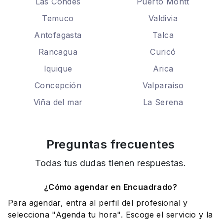
Las Condes
Puerto Montt
Temuco
Valdivia
Antofagasta
Talca
Rancagua
Curicó
Iquique
Arica
Concepción
Valparaíso
Viña del mar
La Serena
Preguntas frecuentes
Todas tus dudas tienen respuestas.
¿Cómo agendar en Encuadrado?
Para agendar, entra al perfil del profesional y
selecciona "Agenda tu hora". Escoge el servicio y la