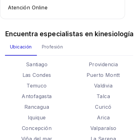
Atención Online
Encuentra especialistas en
kinesiología
Ubicación
Profesión
Santiago
Providencia
Las Condes
Puerto Montt
Temuco
Valdivia
Antofagasta
Talca
Rancagua
Curicó
Iquique
Arica
Concepción
Valparaíso
Viña del mar
La Serena