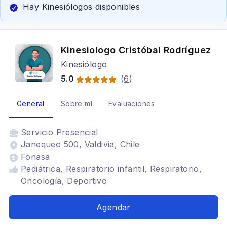
Hay Kinesiólogos disponibles
Kinesiologo Cristóbal Rodríguez
Kinesiólogo
5.0
(
6
)
General
Sobre mí
Evaluaciones
Servicio
Presencial
Janequeo 500, Valdivia, Chile
Fonasa
Pediátrica, Respiratorio infantil, Respiratorio,
Oncología, Deportivo
Agendar