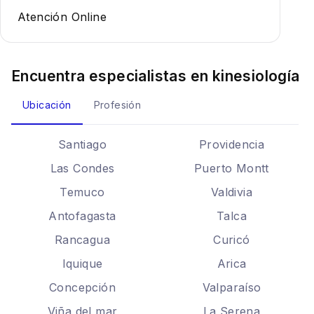
Atención Online
Encuentra especialistas en
kinesiología
Ubicación
Profesión
Santiago
Providencia
Las Condes
Puerto Montt
Temuco
Valdivia
Antofagasta
Talca
Rancagua
Curicó
Iquique
Arica
Concepción
Valparaíso
Viña del mar
La Serena