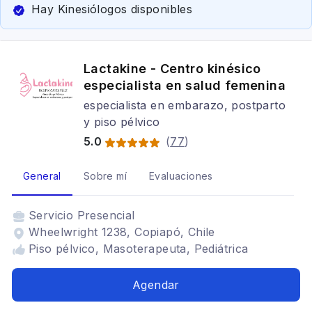
Hay Kinesiólogos disponibles
Lactakine - Centro kinésico
especialista en salud femenina
especialista en embarazo, postparto
y piso pélvico
5.0
(
77
)
General
Sobre mí
Evaluaciones
Servicio
Presencial
Wheelwright 1238, Copiapó, Chile
Piso pélvico, Masoterapeuta, Pediátrica
Agendar