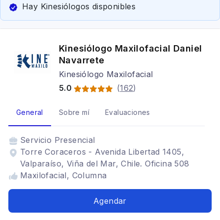
Hay Kinesiólogos disponibles
Kinesiólogo Maxilofacial Daniel
Navarrete
Kinesiólogo Maxilofacial
5.0
(
162
)
General
Sobre mí
Evaluaciones
Servicio
Presencial
Torre Coraceros - Avenida Libertad 1405,
Valparaíso, Viña del Mar, Chile. Oficina 508
Maxilofacial, Columna
Agendar