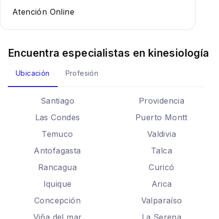
Atención Online
Encuentra especialistas en
kinesiología
Ubicación
Profesión
Santiago
Providencia
Las Condes
Puerto Montt
Temuco
Valdivia
Antofagasta
Talca
Rancagua
Curicó
Iquique
Arica
Concepción
Valparaíso
Viña del mar
La Serena