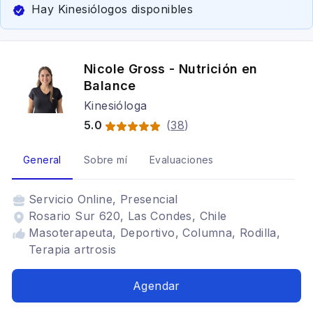
Hay Kinesiólogos disponibles
Nicole Gross - Nutrición en
Balance
Kinesióloga
5.0
(
38
)
General
Sobre mí
Evaluaciones
Servicio
Online, Presencial
Rosario Sur 620, Las Condes, Chile
Masoterapeuta, Deportivo, Columna, Rodilla,
Terapia artrosis
Agendar