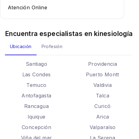
Atención Online
Encuentra especialistas en
kinesiología
Ubicación
Profesión
Santiago
Providencia
Las Condes
Puerto Montt
Temuco
Valdivia
Antofagasta
Talca
Rancagua
Curicó
Iquique
Arica
Concepción
Valparaíso
Viña del mar
La Serena