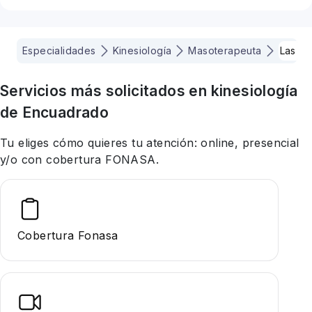
Especialidades
Kinesiología
Masoterapeuta
Las c
Servicios más solicitados en
kinesiología
de Encuadrado
Tu eliges cómo quieres tu atención: online, presencial
y/o con cobertura FONASA.
Cobertura Fonasa