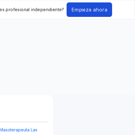
Empieza ahora
es profesional independiente?
 Masoterapeuta Las