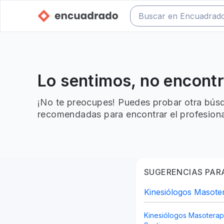
Lo sentimos, no encont
¡No te preocupes! Puedes probar otra búsq
recomendadas para encontrar el profesiona
SUGERENCIAS PARA
Kinesiólogos Masote
Kinesiólogos Masoterap