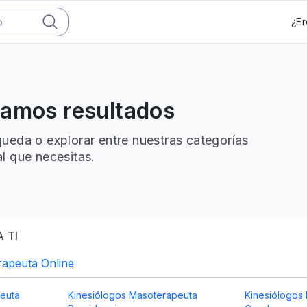
¿Er
ramos resultados
ueda o explorar entre nuestras categorías
l que necesitas.
 TI
rapeuta Online
euta
Kinesiólogos Masoterapeuta
Kinesiólogos