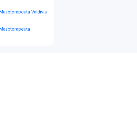
Masoterapeuta Valdivia
 Masoterapeuta