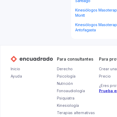
Santiago
Kinesiólogos Masoterap
Montt
Kinesiólogos Masoterap
Antofagasta
Para consultantes
Para pro
Inicio
Derecho
Crear una
Ayuda
Psicología
Precio
Nutrición
¿Eres pro
Fonoaudiología
Prueba e
Psiquiatra
Kinesiología
Terapias alternativas