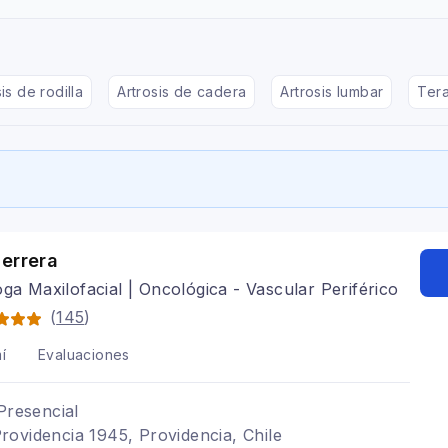
is de rodilla
Artrosis de cadera
Artrosis lumbar
Tera
errera
oga Maxilofacial | Oncológica - Vascular Periférico
(
145
)
í
Evaluaciones
Presencial
ovidencia 1945, Providencia, Chile