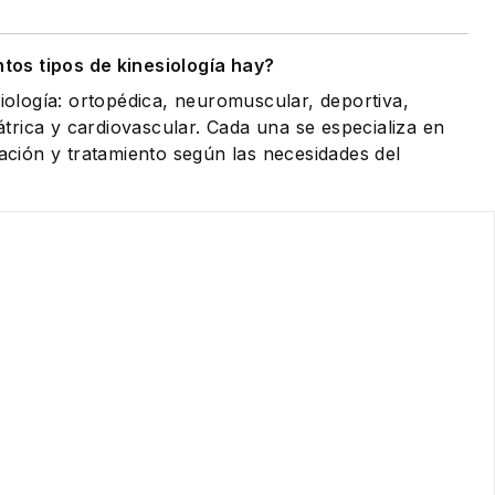
tos tipos de kinesiología hay?
siología: ortopédica, neuromuscular, deportiva,
riátrica y cardiovascular. Cada una se especializa en
tación y tratamiento según las necesidades del