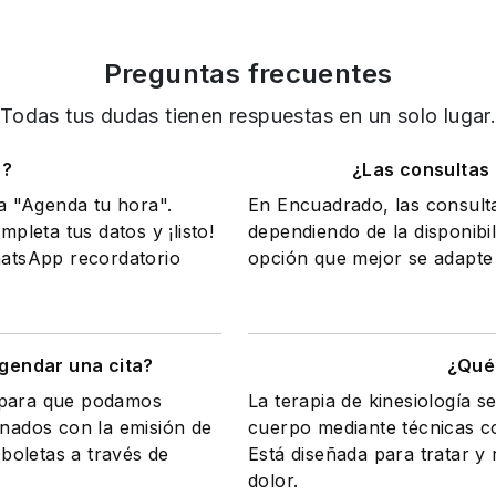
Preguntas frecuentes
Todas tus dudas tienen respuestas en un solo lugar
o?
¿Las consultas
na "Agenda tu hora".
En Encuadrado, las consult
mpleta tus datos y ¡listo!
dependiendo de la disponibil
WhatsApp recordatorio
opción que mejor se adapte 
gendar una cita?
¿Qué 
a para que podamos
La terapia de kinesiología s
onados con la emisión de
cuerpo mediante técnicas com
 boletas a través de
Está diseñada para tratar y r
dolor.