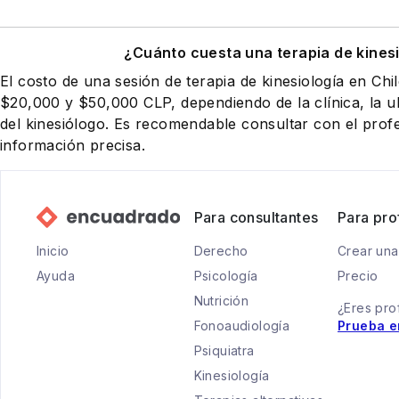
¿Cuánto cuesta una terapia de kines
El costo de una sesión de terapia de kinesiología en Chi
$20,000 y $50,000 CLP, dependiendo de la clínica, la ub
del kinesiólogo. Es recomendable consultar con el prof
información precisa.
Para consultantes
Para pro
Inicio
Derecho
Crear una
Ayuda
Psicología
Precio
Nutrición
¿Eres pro
Fonoaudiología
Prueba e
Psiquiatra
Kinesiología