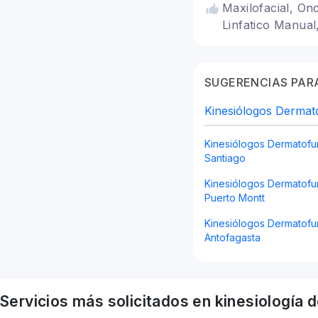
Maxilofacial, On
Linfatico Manua
SUGERENCIAS PARA
Kinesiólogos Dermat
Kinesiólogos Dermatofu
Santiago
Kinesiólogos Dermatofu
Puerto Montt
Kinesiólogos Dermatofu
Antofagasta
Servicios más solicitados en
kinesiología
d