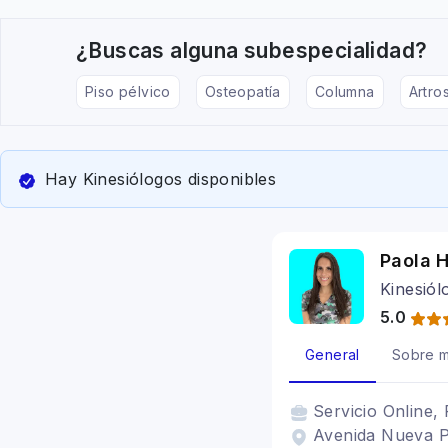
¿Buscas alguna subespecialidad?
Piso pélvico
Osteopatía
Columna
Artros
Hay Kinesiólogos disponibles
Paola H
Kinesiól
5.0
General
Sobre m
Servicio
Online, 
Avenida Nueva Pr