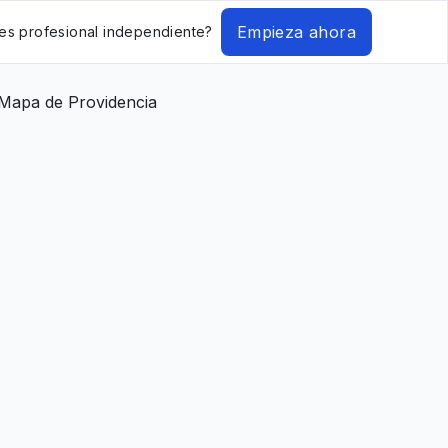
Empieza ahora
es profesional independiente?