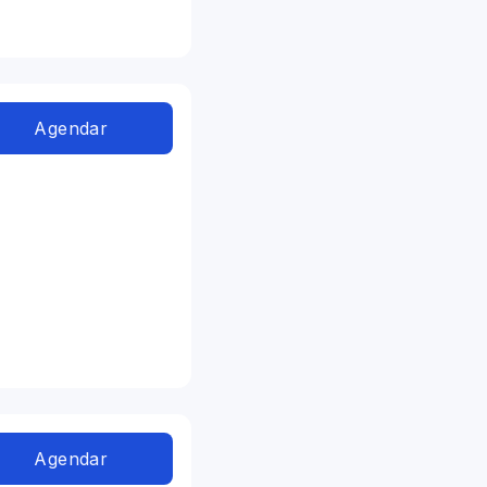
Agendar
Agendar