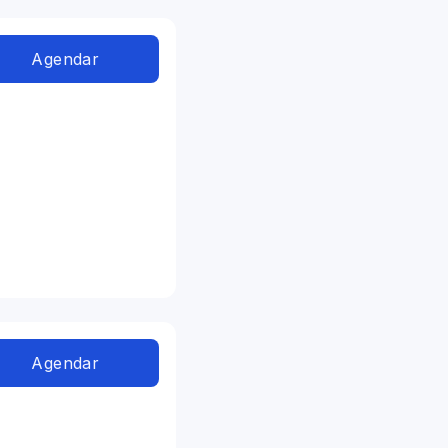
Agendar
Agendar