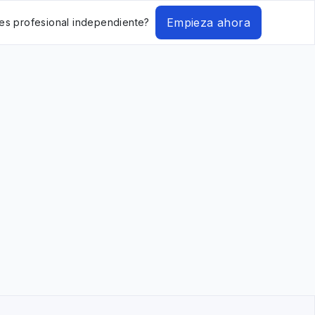
Empieza ahora
es profesional independiente?