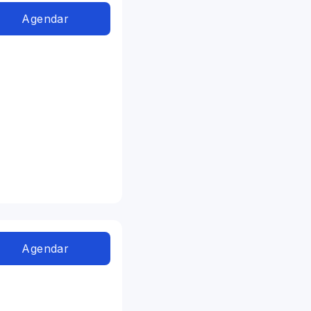
Agendar
Agendar