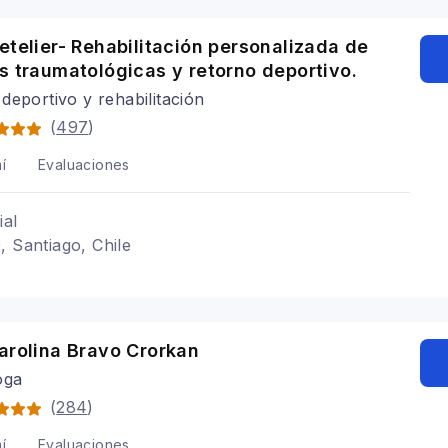
etelier- Rehabilitación personalizada de
s traumatológicas y retorno deportivo.
deportivo y rehabilitación
(
497
)
í
Evaluaciones
ial
, Santiago, Chile
arolina Bravo Crorkan
oga
(
284
)
í
Evaluaciones