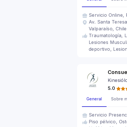
Servicio
Online, 
Av. Santa Teresa
Valparaíso, Chile
Traumatología, L
Lesiones Muscula
deportivo, Lesio
Consue
Kinesió
5.0
General
Sobre m
Servicio
Presenc
Piso pélvico, Os