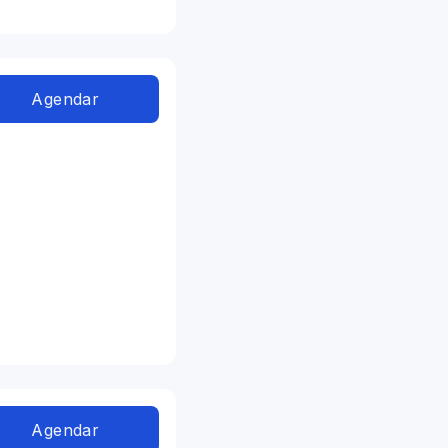
Agendar
Agendar