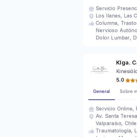
Servicio
Presenc
Los Ilanes, Las 
Columna, Trasto
Nervioso Autóno
Dolor Lumbar, D
Klga. C
Kinesiól
5.0
General
Sobre m
Servicio
Online, 
Av. Santa Teresa
Valparaíso, Chile
Traumatología, L