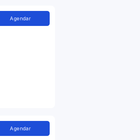
Agendar
Agendar