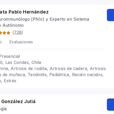
ata Pablo Hernández
uroinmunólogo (PNIc) y Experto en Sistema
o Autónomo
(
728
)
í
Evaluaciones
Presencial
20, Las Condes, Chile
na, Artrosis de rodilla, Artrosis de cadera, Artrosis
s de muñeca, Tendinitis, Pediátrica, Recién nacidos,
, Estrés
 González Juliá
ogía