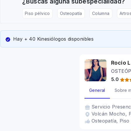
¿Buscas alguna subespecialidad?
Piso pélvico
Osteopatía
Columna
Artros
Hay + 40 Kinesiólogos disponibles
Rocio 
OSTEÓP
5.0
General
Sobre m
Servicio
Presenc
Volcán Mocho, P
Osteopatía, Piso