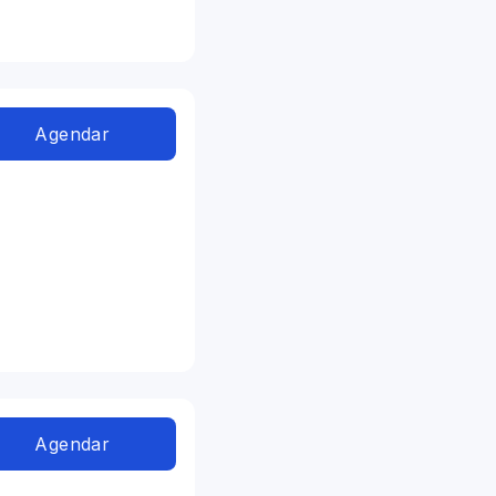
Agendar
Agendar