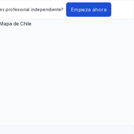
Empieza ahora
es profesional independiente?