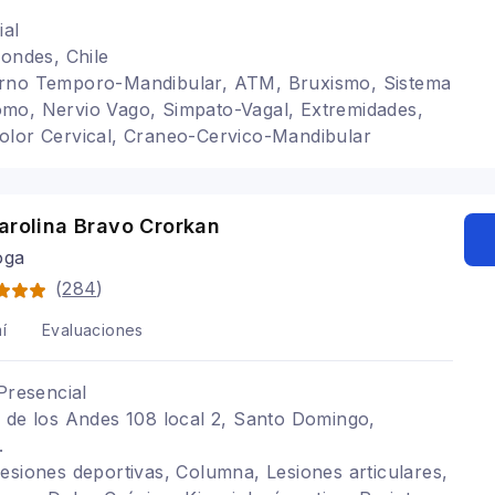
ial
Condes, Chile
rno Temporo-Mandibular, ATM, Bruxismo, Sistema
mo, Nervio Vago, Simpato-Vagal, Extremidades,
olor Cervical, Craneo-Cervico-Mandibular
arolina Bravo Crorkan
oga
(
284
)
í
Evaluaciones
Presencial
 de los Andes 108 local 2, Santo Domingo,
.
esiones deportivas, Columna, Lesiones articulares,