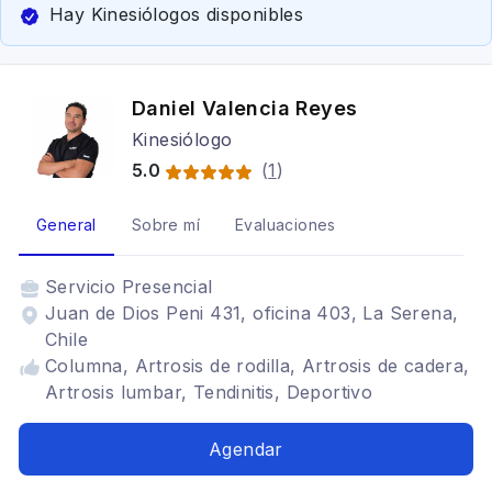
Hay Kinesiólogos disponibles
Daniel Valencia Reyes
Kinesiólogo
5.0
(
1
)
General
Sobre mí
Evaluaciones
Servicio
Presencial
Juan de Dios Peni 431, oficina 403, La Serena,
Chile
Columna, Artrosis de rodilla, Artrosis de cadera,
Artrosis lumbar, Tendinitis, Deportivo
Agendar