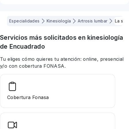
Especialidades
Kinesiología
Artrosis lumbar
La ser
Servicios más solicitados en
kinesiología
de Encuadrado
Tu eliges cómo quieres tu atención: online, presencial
y/o con cobertura FONASA.
Cobertura Fonasa