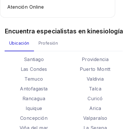
Atención Online
Encuentra especialistas en
kinesiología
Ubicación
Profesión
Santiago
Providencia
Las Condes
Puerto Montt
Temuco
Valdivia
Antofagasta
Talca
Rancagua
Curicó
Iquique
Arica
Concepción
Valparaíso
Viña del mar
La Serena