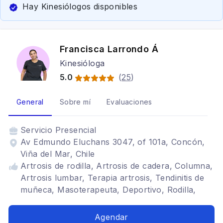
Hay Kinesiólogos disponibles
Francisca Larrondo Á
Kinesióloga
5.0
(
25
)
General
Sobre mí
Evaluaciones
Servicio
Presencial
Av Edmundo Eluchans 3047, of 101a, Concón,
Viña del Mar, Chile
Artrosis de rodilla, Artrosis de cadera, Columna,
Artrosis lumbar, Terapia artrosis, Tendinitis de
muñeca, Masoterapeuta, Deportivo, Rodilla,
Entrenamiento Terapéutico
Agendar