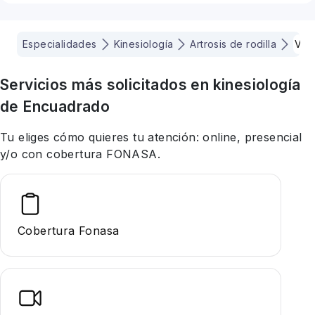
Especialidades
Kinesiología
Artrosis de rodilla
Viña
Servicios más solicitados en
kinesiología
de Encuadrado
Tu eliges cómo quieres tu atención: online, presencial
y/o con cobertura FONASA.
Cobertura Fonasa