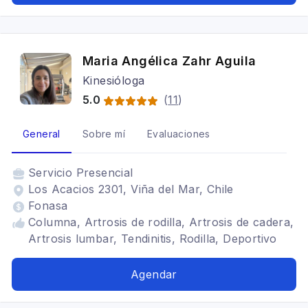
carpiano, dolor de cabeza
Maria Angélica Zahr Aguila
Kinesióloga
5.0
(
11
)
General
Sobre mí
Evaluaciones
Servicio
Presencial
Los Acacios 2301, Viña del Mar, Chile
Fonasa
Columna, Artrosis de rodilla, Artrosis de cadera,
Artrosis lumbar, Tendinitis, Rodilla, Deportivo
Agendar