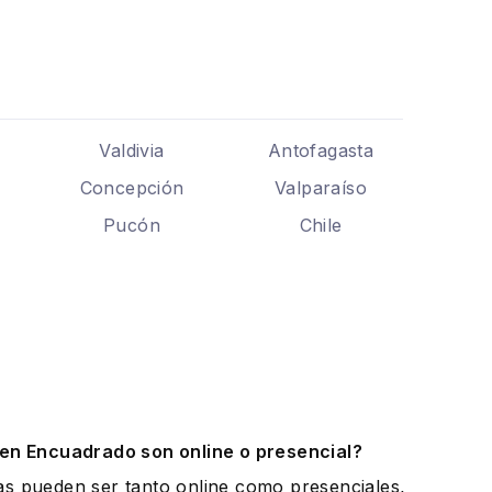
Valdivia
Antofagasta
Concepción
Valparaíso
Pucón
Chile
.
 en Encuadrado son online o presencial?
as pueden ser tanto online como presenciales,