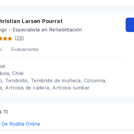
hristian Larsen Pourrat
ogo - Especialista en Rehabilitación
(
28
)
í
Evaluaciones
ial
ivia, Chile
o, Tendinitis, Tendinitis de muñeca, Columna,
la, Artrosis de cadera, Artrosis lumbar
 TI
 De Rodilla Online