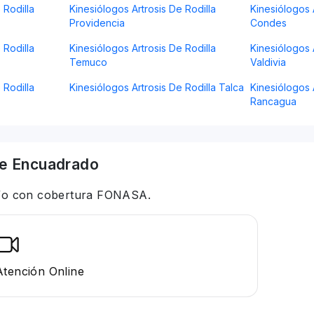
 Rodilla
Kinesiólogos Artrosis De Rodilla
Kinesiólogos 
Providencia
Condes
 Rodilla
Kinesiólogos Artrosis De Rodilla
Kinesiólogos 
Temuco
Valdivia
 Rodilla
Kinesiólogos Artrosis De Rodilla Talca
Kinesiólogos 
Rancagua
e Encuadrado
 y/o con cobertura FONASA.
Atención Online