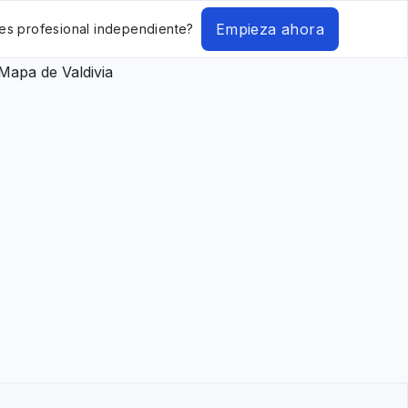
Empieza ahora
es profesional independiente?