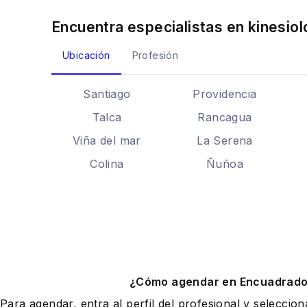
Encuentra especialistas en
kinesiol
Ubicación
Profesión
Santiago
Providencia
Talca
Rancagua
Viña del mar
La Serena
Colina
Ñuñoa
¿Cómo agendar en Encuadrad
Para agendar, entra al perfil del profesional y seleccio