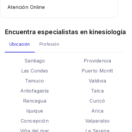
Atención Online
Encuentra especialistas en
kinesiología
Ubicación
Profesión
Santiago
Providencia
Las Condes
Puerto Montt
Temuco
Valdivia
Antofagasta
Talca
Rancagua
Curicó
Iquique
Arica
Concepción
Valparaíso
Viña del mar
La Serena