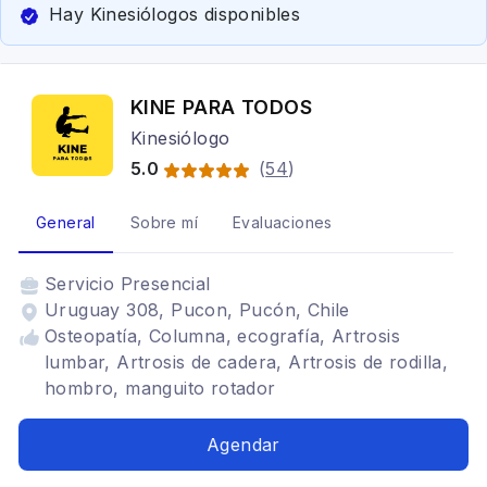
Hay Kinesiólogos disponibles
KINE PARA TODOS
Kinesiólogo
5.0
(
54
)
General
Sobre mí
Evaluaciones
Servicio
Presencial
Uruguay 308, Pucon, Pucón, Chile
Osteopatía, Columna, ecografía, Artrosis
lumbar, Artrosis de cadera, Artrosis de rodilla,
hombro, manguito rotador
Agendar