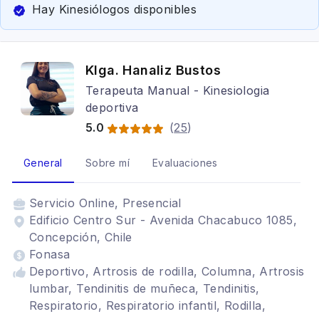
Hay Kinesiólogos disponibles
Klga. Hanaliz Bustos
Terapeuta Manual - Kinesiologia
deportiva
5.0
(
25
)
General
Sobre mí
Evaluaciones
Servicio
Online, Presencial
Edificio Centro Sur - Avenida Chacabuco 1085,
Concepción, Chile
Fonasa
Deportivo, Artrosis de rodilla, Columna, Artrosis
lumbar, Tendinitis de muñeca, Tendinitis,
Respiratorio, Respiratorio infantil, Rodilla,