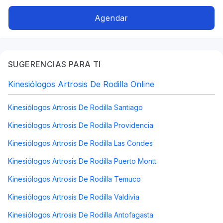
Artrosis de cadera, Pediátrica, Masoterapeuta,
Terapia artrosis
Agendar
SUGERENCIAS PARA TI
Kinesiólogos Artrosis De Rodilla Online
Kinesiólogos Artrosis De Rodilla Santiago
Kinesiólogos Artrosis De Rodilla Providencia
Kinesiólogos Artrosis De Rodilla Las Condes
Kinesiólogos Artrosis De Rodilla Puerto Montt
Kinesiólogos Artrosis De Rodilla Temuco
Kinesiólogos Artrosis De Rodilla Valdivia
Kinesiólogos Artrosis De Rodilla Antofagasta