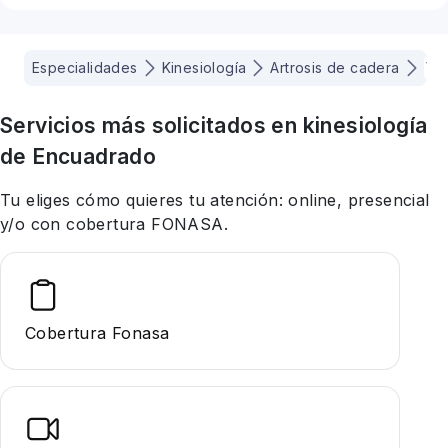
Especialidades
Kinesiología
Artrosis de cadera
Val
Servicios más solicitados en
kinesiología
de Encuadrado
Tu eliges cómo quieres tu atención: online, presencial
y/o con cobertura FONASA.
Cobertura Fonasa