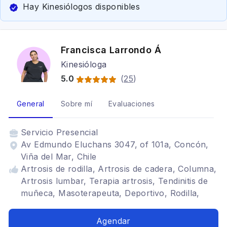
Hay Kinesiólogos disponibles
Francisca Larrondo Á
Kinesióloga
5.0
(
25
)
General
Sobre mí
Evaluaciones
Servicio
Presencial
Av Edmundo Eluchans 3047, of 101a, Concón,
Viña del Mar, Chile
Artrosis de rodilla, Artrosis de cadera, Columna,
Artrosis lumbar, Terapia artrosis, Tendinitis de
muñeca, Masoterapeuta, Deportivo, Rodilla,
Entrenamiento Terapéutico
Agendar