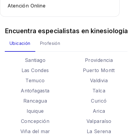
Atención Online
Encuentra especialistas en
kinesiología
Ubicación
Profesión
Santiago
Providencia
Las Condes
Puerto Montt
Temuco
Valdivia
Antofagasta
Talca
Rancagua
Curicó
Iquique
Arica
Concepción
Valparaíso
Viña del mar
La Serena