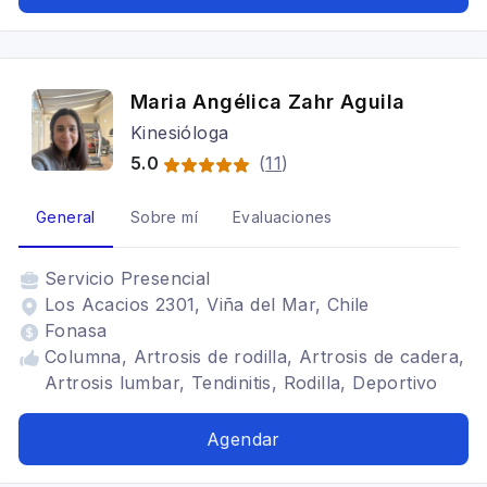
Maria Angélica Zahr Aguila
Kinesióloga
5.0
(
11
)
General
Sobre mí
Evaluaciones
Servicio
Presencial
Los Acacios 2301, Viña del Mar, Chile
Fonasa
Columna, Artrosis de rodilla, Artrosis de cadera,
Artrosis lumbar, Tendinitis, Rodilla, Deportivo
Agendar