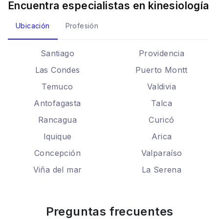
Encuentra especialistas en
kinesiología
Ubicación
Profesión
Santiago
Providencia
Las Condes
Puerto Montt
Temuco
Valdivia
Antofagasta
Talca
Rancagua
Curicó
Iquique
Arica
Concepción
Valparaíso
Viña del mar
La Serena
Preguntas frecuentes