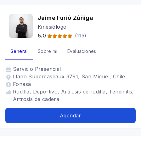
Jaime Furió Zúñiga
Kinesiólogo
5.0
(
115
)
General
Sobre mí
Evaluaciones
Servicio
Presencial
Llano Subercaseaux 3791, San Miguel, Chile
Fonasa
Rodilla, Deportivo, Artrosis de rodilla, Tendinitis,
Artrosis de cadera
Agendar