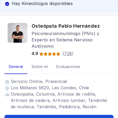
Hay Kinesiólogos disponibles
Osteópata Pablo Hernández
Psiconeuroinmunólogo (PNIc) y
Experto en Sistema Nervioso
Autónomo
4.9
(
728
)
General
Sobre mí
Evaluaciones
Servicio
Online, Presencial
Los Militares 5620, Las Condes, Chile
Osteopatía, Columna, Artrosis de rodilla,
Artrosis de cadera, Artrosis lumbar, Tendinitis
de muñeca, Tendinitis, Pediátrica, Recién
nacidos, Lactantes, Sueño, Estrés