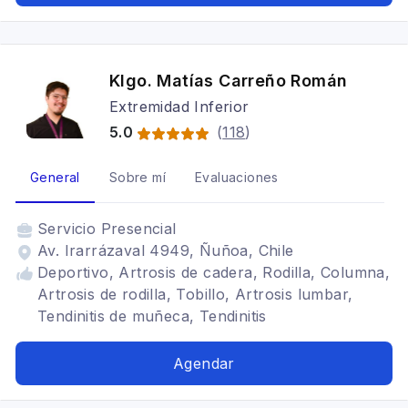
congelado, Síndrome de manguito rotador
Klgo. Matías Carreño Román
Extremidad Inferior
5.0
(
118
)
General
Sobre mí
Evaluaciones
Servicio
Presencial
Av. Irarrázaval 4949, Ñuñoa, Chile
Deportivo, Artrosis de cadera, Rodilla, Columna,
Artrosis de rodilla, Tobillo, Artrosis lumbar,
Tendinitis de muñeca, Tendinitis
Agendar