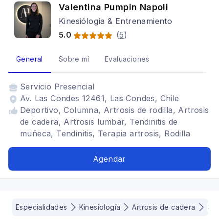
Valentina Pumpin Napoli
Kinesiólogía & Entrenamiento
5.0
(
5
)
General
Sobre mí
Evaluaciones
Servicio
Presencial
Av. Las Condes 12461, Las Condes, Chile
Deportivo, Columna, Artrosis de rodilla, Artrosis
de cadera, Artrosis lumbar, Tendinitis de
muñeca, Tendinitis, Terapia artrosis, Rodilla
Agendar
Especialidades
Kinesiología
Artrosis de cadera
Sa