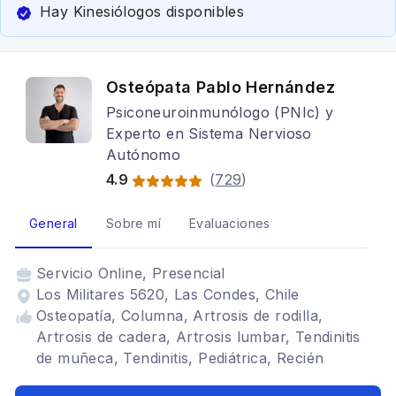
Hay Kinesiólogos disponibles
Osteópata Pablo Hernández
Psiconeuroinmunólogo (PNIc) y
Experto en Sistema Nervioso
Autónomo
4.9
(
729
)
General
Sobre mí
Evaluaciones
Servicio
Online, Presencial
Los Militares 5620, Las Condes, Chile
Osteopatía, Columna, Artrosis de rodilla,
Artrosis de cadera, Artrosis lumbar, Tendinitis
de muñeca, Tendinitis, Pediátrica, Recién
nacidos, Lactantes, Sueño, Estrés