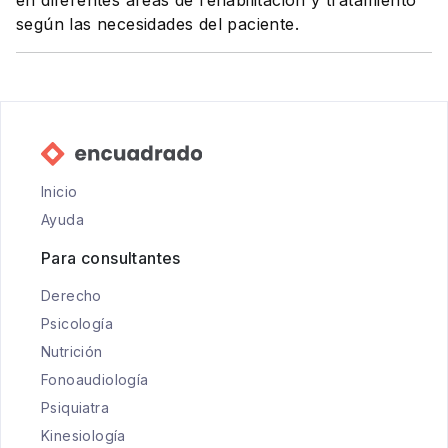
en diferentes áreas de rehabilitación y tratamiento
según las necesidades del paciente.
Inicio
Ayuda
Para consultantes
Derecho
Psicología
Nutrición
Fonoaudiología
Psiquiatra
Kinesiología