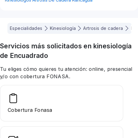
Especialidades
Kinesiología
Artrosis de cadera
La
Servicios más solicitados en
kinesiología
de Encuadrado
Tu eliges cómo quieres tu atención: online, presencial
y/o con cobertura FONASA.
Cobertura Fonasa