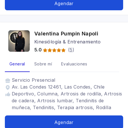
Agendar
Valentina Pumpin Napoli
Kinesiólogía & Entrenamiento
5.0
(
5
)
General
Sobre mí
Evaluaciones
Servicio
Presencial
Av. Las Condes 12461, Las Condes, Chile
Deportivo, Columna, Artrosis de rodilla, Artrosis
de cadera, Artrosis lumbar, Tendinitis de
muñeca, Tendinitis, Terapia artrosis, Rodilla
Agendar