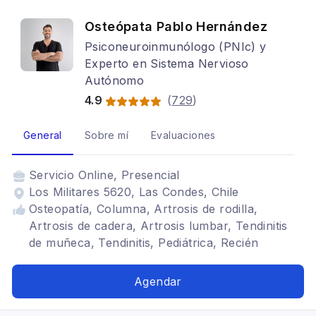
Osteópata Pablo Hernández
Psiconeuroinmunólogo (PNIc) y
Experto en Sistema Nervioso
Autónomo
4.9
(
729
)
General
Sobre mí
Evaluaciones
Servicio
Online, Presencial
Los Militares 5620, Las Condes, Chile
Osteopatía, Columna, Artrosis de rodilla,
Artrosis de cadera, Artrosis lumbar, Tendinitis
de muñeca, Tendinitis, Pediátrica, Recién
nacidos, Lactantes, Sueño, Estrés
Agendar