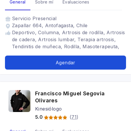
General
Sobre mí
Evaluaciones
Servicio
Presencial
Zapallar 664, Antofagasta, Chile
Deportivo, Columna, Artrosis de rodilla, Artrosis
de cadera, Artrosis lumbar, Terapia artrosis,
Tendinitis de muñeca, Rodilla, Masoterapeuta,
Tendinitis
Agendar
Francisco Miguel Segovia
Olivares
Kinesiólogo
5.0
(
71
)