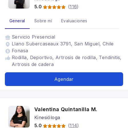
5.0
(
116
)
General
Sobre mí
Evaluaciones
Servicio
Presencial
Llano Subercaseaux 3791, San Miguel, Chile
Fonasa
Rodilla, Deportivo, Artrosis de rodilla, Tendinitis,
Artrosis de cadera
Agendar
Valentina Quintanilla M.
Kinesióloga
5.0
(
114
)