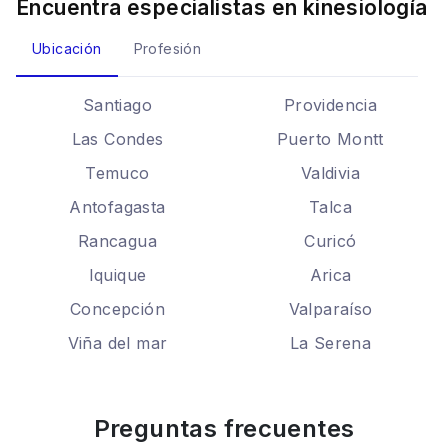
Encuentra especialistas en
kinesiología
Ubicación
Profesión
Santiago
Providencia
Las Condes
Puerto Montt
Temuco
Valdivia
Antofagasta
Talca
Rancagua
Curicó
Iquique
Arica
Concepción
Valparaíso
Viña del mar
La Serena
Preguntas frecuentes