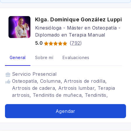
Klga. Dominique González Luppi
Kinesióloga - Máster en Osteopatía -
Diplomado en Terapia Manual
5.0
(
792
)
General
Sobre mí
Evaluaciones
Servicio
Presencial
Osteopatía, Columna, Artrosis de rodilla,
Artrosis de cadera, Artrosis lumbar, Terapia
artrosis, Tendinitis de muñeca, Tendinitis,
Masoterapeuta, Rodilla, Maxilofacial
Agendar