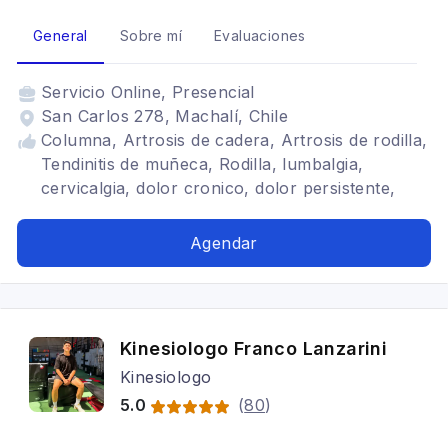
General
Sobre mí
Evaluaciones
Servicio
Online, Presencial
San Carlos 278, Machalí, Chile
Columna, Artrosis de cadera, Artrosis de rodilla,
Tendinitis de muñeca, Rodilla, lumbalgia,
cervicalgia, dolor cronico, dolor persistente,
fibromialgia, Dolor Crónico, Dolor, Dolor
Crónico o persistente
Agendar
Kinesiologo Franco Lanzarini
Kinesiologo
5.0
(
80
)