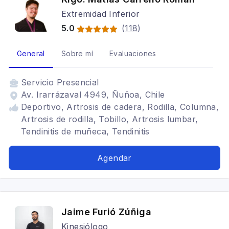
Extremidad Inferior
5.0
(
118
)
General
Sobre mí
Evaluaciones
Servicio
Presencial
Av. Irarrázaval 4949, Ñuñoa, Chile
Deportivo, Artrosis de cadera, Rodilla, Columna,
Artrosis de rodilla, Tobillo, Artrosis lumbar,
Tendinitis de muñeca, Tendinitis
Agendar
Jaime Furió Zúñiga
Kinesiólogo