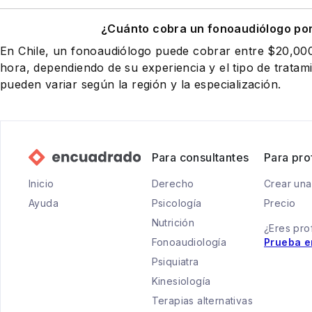
¿Cuánto cobra un fonoaudiólogo po
En Chile, un fonoaudiólogo puede cobrar entre $20,0
hora, dependiendo de su experiencia y el tipo de tratam
pueden variar según la región y la especialización.
Para consultantes
Para pro
Inicio
Derecho
Crear una
Ayuda
Psicología
Precio
Nutrición
¿Eres pro
Fonoaudiología
Prueba e
Psiquiatra
Kinesiología
Terapias alternativas