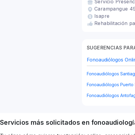
Servicio
Presenc
Carampangue 490,
Isapre
Rehabilitación p
SUGERENCIAS PARA
Fonoaudiólogos Onli
Fonoaudiólogos Santia
Fonoaudiólogos Puerto 
Fonoaudiólogos Antofa
Servicios más solicitados en
fonoaudiologí