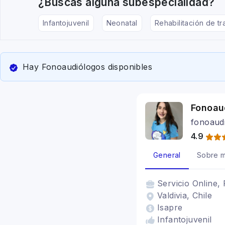
¿Buscas alguna subespecialidad?
Infantojuvenil
Neonatal
Rehabilitación de tr
Hay Fonoaudiólogos disponibles
Fonoau
fonoaud
4.9
General
Sobre m
Servicio
Online, 
Valdivia, Chile
Isapre
Infantojuvenil