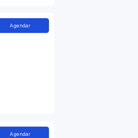
Agendar
Agendar