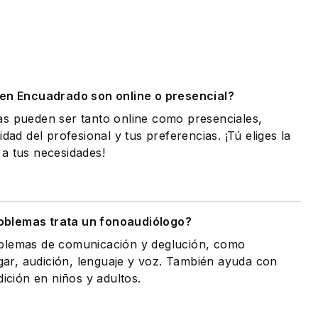
.
 en Encuadrado son online o presencial?
as pueden ser tanto online como presenciales,
idad del profesional y tus preferencias. ¡Tú eliges la
a tus necesidades!
oblemas trata un fonoaudiólogo?
oblemas de comunicación y deglución, como
agar, audición, lenguaje y voz. También ayuda con
dición en niños y adultos.