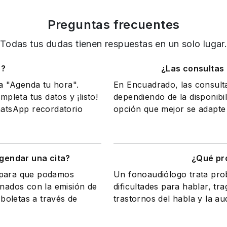
Preguntas frecuentes
Todas tus dudas tienen respuestas en un solo lugar
o?
¿Las consultas
na "Agenda tu hora".
En Encuadrado, las consult
mpleta tus datos y ¡listo!
dependiendo de la disponibil
WhatsApp recordatorio
opción que mejor se adapte 
gendar una cita?
¿Qué pr
a para que podamos
Un fonoaudiólogo trata pr
onados con la emisión de
dificultades para hablar, tr
 boletas a través de
trastornos del habla y la au