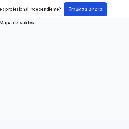
Empieza ahora
es profesional independiente?