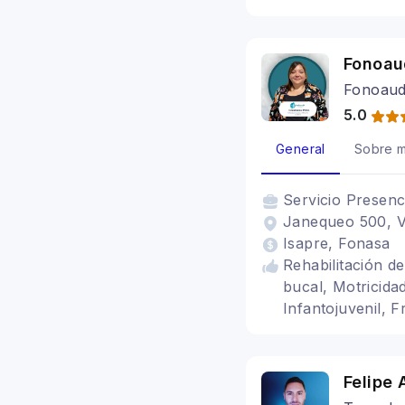
Fonoau
Fonoaud
5.0
General
Sobre m
Servicio
Presenc
Janequeo 500, Va
Isapre, Fonasa
Rehabilitación de
bucal, Motricidad
Infantojuvenil, F
Felipe 