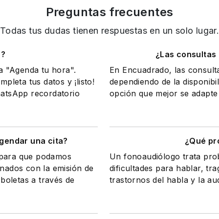
Preguntas frecuentes
Todas tus dudas tienen respuestas en un solo lugar
o?
¿Las consultas
na "Agenda tu hora".
En Encuadrado, las consult
mpleta tus datos y ¡listo!
dependiendo de la disponibil
WhatsApp recordatorio
opción que mejor se adapte 
gendar una cita?
¿Qué pr
a para que podamos
Un fonoaudiólogo trata pr
onados con la emisión de
dificultades para hablar, tr
 boletas a través de
trastornos del habla y la au