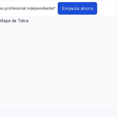
Empieza ahora
es profesional independiente?