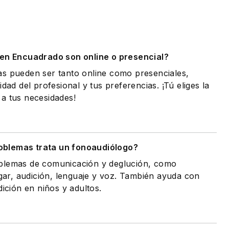
.
 en Encuadrado son online o presencial?
as pueden ser tanto online como presenciales,
idad del profesional y tus preferencias. ¡Tú eliges la
a tus necesidades!
oblemas trata un fonoaudiólogo?
oblemas de comunicación y deglución, como
agar, audición, lenguaje y voz. También ayuda con
dición en niños y adultos.