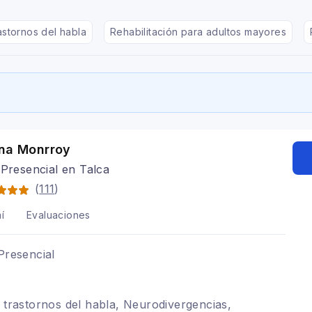
astornos del habla
Rehabilitación para adultos mayores
ina Monrroy
 Presencial en Talca
(
111
)
í
Evaluaciones
Presencial
e trastornos del habla, Neurodivergencias,