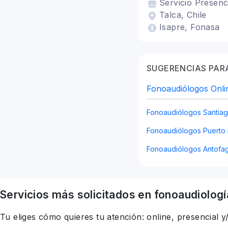
Servicio
Presenc
Talca, Chile
Isapre, Fonasa
SUGERENCIAS PARA
Fonoaudiólogos Onli
Fonoaudiólogos Santia
Fonoaudiólogos Puerto 
Fonoaudiólogos Antofa
Servicios más solicitados en
fonoaudiologí
Tu eliges cómo quieres tu atención: online, presencial