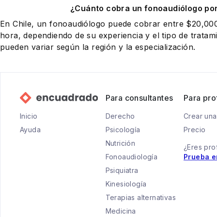
¿Cuánto cobra un fonoaudiólogo po
En Chile, un fonoaudiólogo puede cobrar entre $20,0
hora, dependiendo de su experiencia y el tipo de tratam
pueden variar según la región y la especialización.
Para consultantes
Para pro
Inicio
Derecho
Crear una
Ayuda
Psicología
Precio
Nutrición
¿Eres pro
Fonoaudiología
Prueba e
Psiquiatra
Kinesiología
Terapias alternativas
Medicina