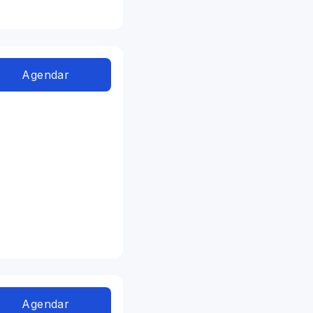
Agendar
Agendar