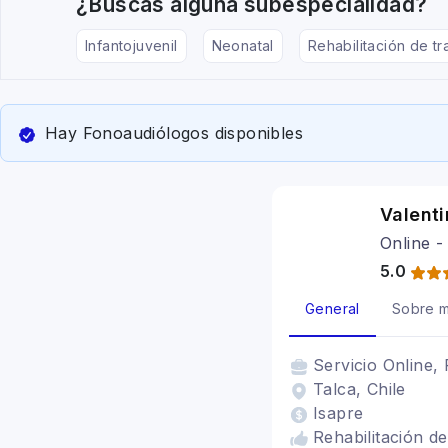
¿Buscas alguna subespecialidad?
Infantojuvenil
Neonatal
Rehabilitación de tr
Hay Fonoaudiólogos disponibles
Valent
Online -
5.0
General
Sobre m
Servicio
Online, 
Talca, Chile
Isapre
Rehabilitación d