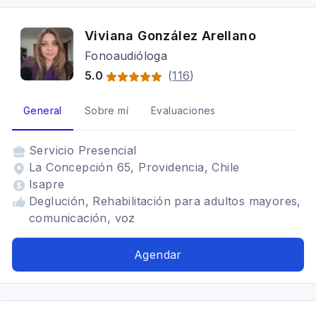
Viviana González Arellano
Fonoaudióloga
5.0
(
116
)
General
Sobre mí
Evaluaciones
Servicio
Presencial
La Concepción 65, Providencia, Chile
Isapre
Deglución, Rehabilitación para adultos mayores,
comunicación, voz
Agendar