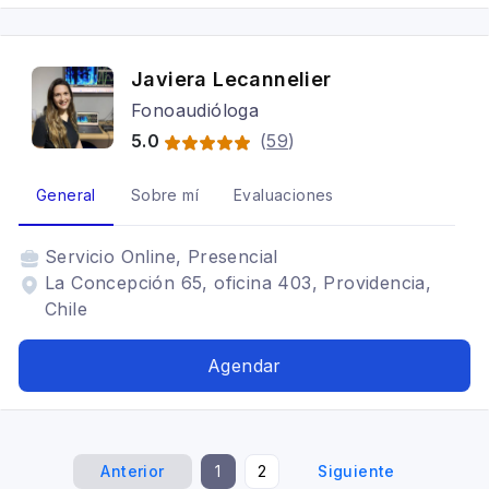
Javiera Lecannelier
Fonoaudióloga
5.0
(
59
)
General
Sobre mí
Evaluaciones
Servicio
Online, Presencial
La Concepción 65, oficina 403, Providencia,
Chile
Agendar
Anterior
1
2
Siguiente