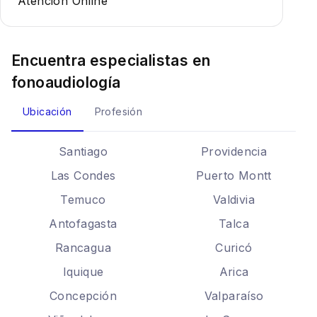
Atención Online
Encuentra especialistas en
fonoaudiología
Ubicación
Profesión
Santiago
Providencia
Las Condes
Puerto Montt
Temuco
Valdivia
Antofagasta
Talca
Rancagua
Curicó
Iquique
Arica
Concepción
Valparaíso