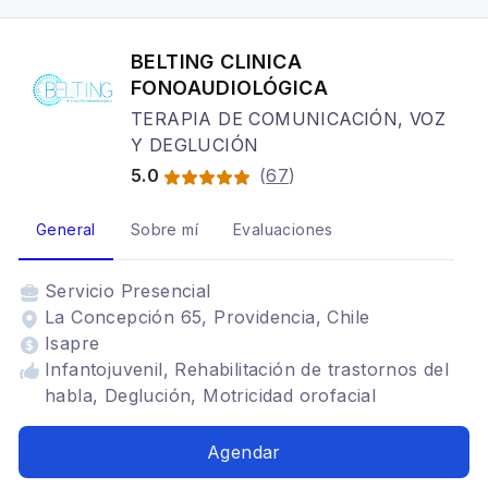
BELTING CLINICA
FONOAUDIOLÓGICA
TERAPIA DE COMUNICACIÓN, VOZ
Y DEGLUCIÓN
5.0
(
67
)
General
Sobre mí
Evaluaciones
Servicio
Presencial
La Concepción 65, Providencia, Chile
Isapre
Infantojuvenil, Rehabilitación de trastornos del
habla, Deglución, Motricidad orofacial
Agendar