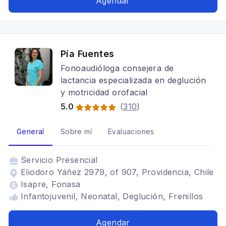
Agendar
Pía Fuentes
Fonoaudióloga consejera de
lactancia especializada en deglución
y motricidad orofacial
5.0
(
310
)
General
Sobre mí
Evaluaciones
Servicio
Presencial
Eliodoro Yáñez 2979, of 907, Providencia, Chile
Isapre, Fonasa
Infantojuvenil, Neonatal, Deglución, Frenillos
Agendar