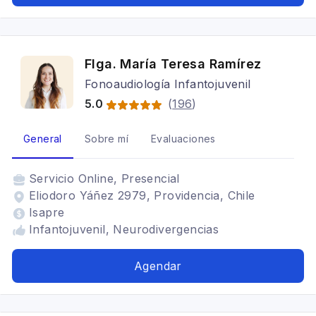
Flga. María Teresa Ramírez
Fonoaudiología Infantojuvenil
5.0
(
196
)
General
Sobre mí
Evaluaciones
Servicio
Online, Presencial
Eliodoro Yáñez 2979, Providencia, Chile
Isapre
Infantojuvenil, Neurodivergencias
Agendar