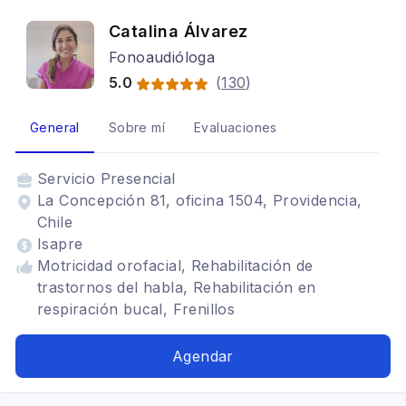
Catalina Álvarez
Fonoaudióloga
5.0
(
130
)
General
Sobre mí
Evaluaciones
Servicio
Presencial
La Concepción 81, oficina 1504, Providencia,
Chile
Isapre
Motricidad orofacial, Rehabilitación de
trastornos del habla, Rehabilitación en
respiración bucal, Frenillos
Agendar