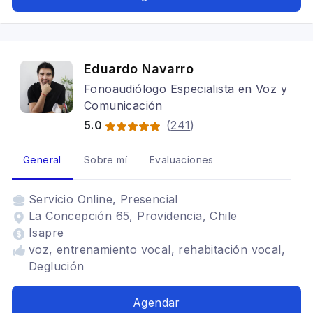
Eduardo Navarro
Fonoaudiólogo Especialista en Voz y
Comunicación
5.0
(
241
)
General
Sobre mí
Evaluaciones
Servicio
Online, Presencial
La Concepción 65, Providencia, Chile
Isapre
voz, entrenamiento vocal, rehabitación vocal,
Deglución
Agendar