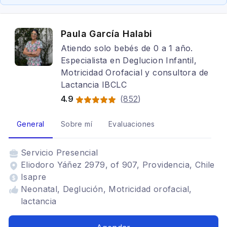
Paula García Halabi
Atiendo solo bebés de 0 a 1 año.
Especialista en Deglucion Infantil,
Motricidad Orofacial y consultora de
Lactancia IBCLC
4.9
(
852
)
General
Sobre mí
Evaluaciones
Servicio
Presencial
Eliodoro Yáñez 2979, of 907, Providencia, Chile
Isapre
Neonatal, Deglución, Motricidad orofacial,
lactancia