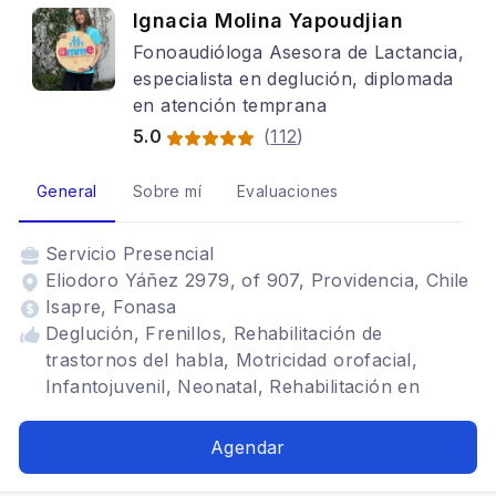
Ignacia Molina Yapoudjian
Fonoaudióloga Asesora de Lactancia,
especialista en deglución, diplomada
en atención temprana
5.0
(
112
)
General
Sobre mí
Evaluaciones
Servicio
Presencial
Eliodoro Yáñez 2979, of 907, Providencia, Chile
Isapre, Fonasa
Deglución, Frenillos, Rehabilitación de
trastornos del habla, Motricidad orofacial,
Infantojuvenil, Neonatal, Rehabilitación en
respiración bucal, lactancia materna
Agendar