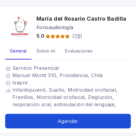
María del Rosario Castro Badilla
Fonoaudiología
5.0
(
76
)
General
Sobre mí
Evaluaciones
Servicio
Presencial
Manuel Montt 310, Providencia, Chile
Isapre
Infantojuvenil, Sueño, Motricidad orofacial,
Frenillos, Motricidad orofacial, Deglución,
respiración oral, estimulación del lenguaje,
Rehabilitación en respiración bucal
Agendar