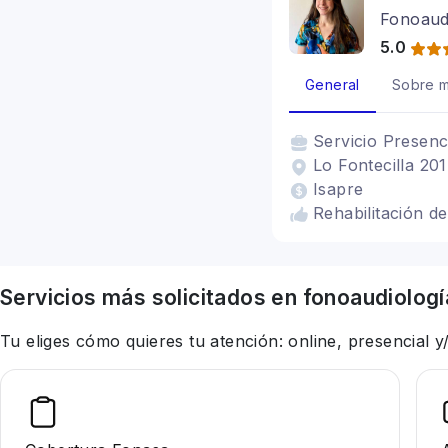
Fonoaud
5.0
General
Sobre m
Servicio
Presenc
Lo Fontecilla 201
Isapre
Rehabilitación de
Servicios más solicitados en
fonoaudiologí
Tu eliges cómo quieres tu atención: online, presencial