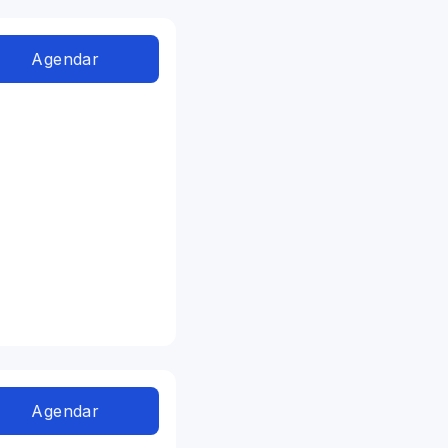
Agendar
Agendar