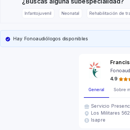
¿Buscas alguna subespecialidad?
Infantojuvenil
Neonatal
Rehabilitación de tr
Hay Fonoaudiólogos disponibles
Franci
Fonoaud
4.9
General
Sobre m
Servicio
Presenc
Los Militares 56
Isapre