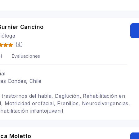
Burnier Cancino
ióloga
(
4
)
í
Evaluaciones
ial
as Condes, Chile
 trastornos del habla, Deglución, Rehabilitación en
, Motricidad orofacial, Frenillos, Neurodivergencias,
ehabilitación infantojuvenil
ca Moletto