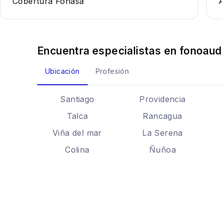
Cobertura Fonasa
Encuentra especialistas en
fonoaud
Ubicación
Profesión
Santiago
Providencia
Talca
Rancagua
Viña del mar
La Serena
Colina
Ñuñoa