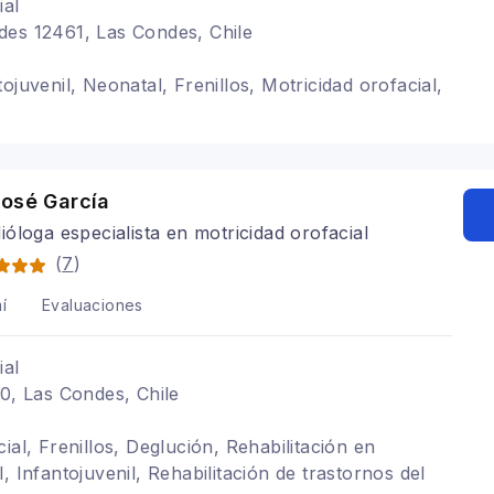
ial
des 12461, Las Condes, Chile
ojuvenil, Neonatal, Frenillos, Motricidad orofacial,
José García
óloga especialista en motricidad orofacial
(
7
)
í
Evaluaciones
ial
20, Las Condes, Chile
ial, Frenillos, Deglución, Rehabilitación en
, Infantojuvenil, Rehabilitación de trastornos del