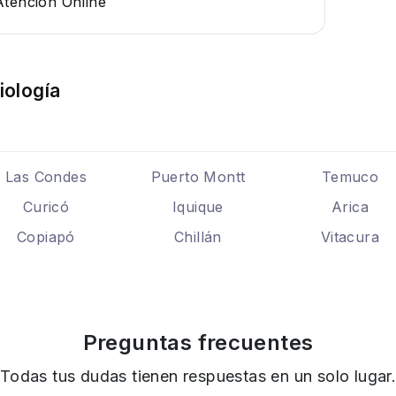
Atención Online
iología
Las Condes
Puerto Montt
Temuco
Curicó
Iquique
Arica
Copiapó
Chillán
Vitacura
Preguntas frecuentes
Todas tus dudas tienen respuestas en un solo lugar