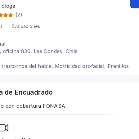
ióloga
(
2
)
í
Evaluaciones
ial
, oficina 830, Las Condes, Chile
 trastornos del habla, Motricidad orofacial, Frenillos
a
de Encuadrado
 y/o con cobertura FONASA.