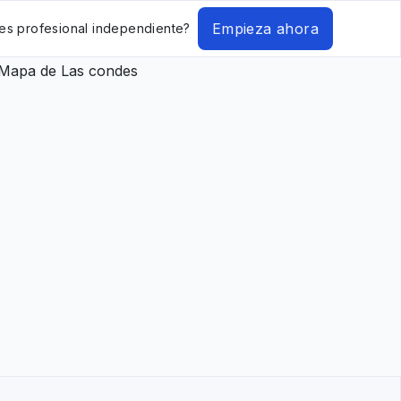
Empieza ahora
es profesional independiente?