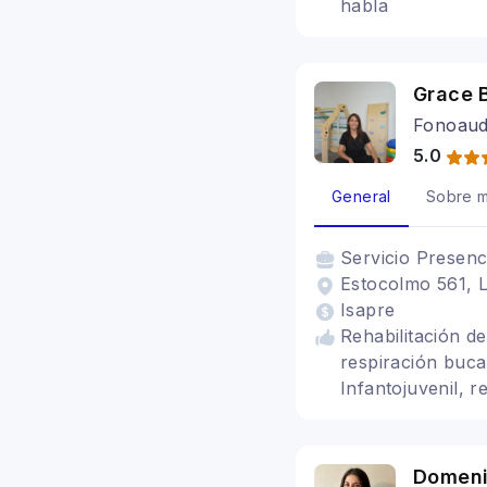
habla
Grace 
Fonoaud
5.0
General
Sobre m
Servicio
Presenc
Estocolmo 561, L
Isapre
Rehabilitación de
respiración bucal
Infantojuvenil, r
Domeni