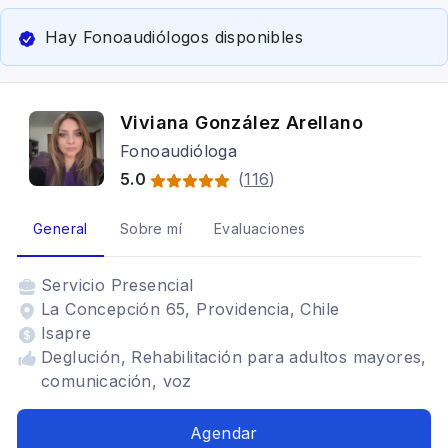
Hay Fonoaudiólogos disponibles
Viviana González Arellano
Fonoaudióloga
5.0
(
116
)
General
Sobre mí
Evaluaciones
Servicio
Presencial
La Concepción 65, Providencia, Chile
Isapre
Deglución, Rehabilitación para adultos mayores,
comunicación, voz
Agendar