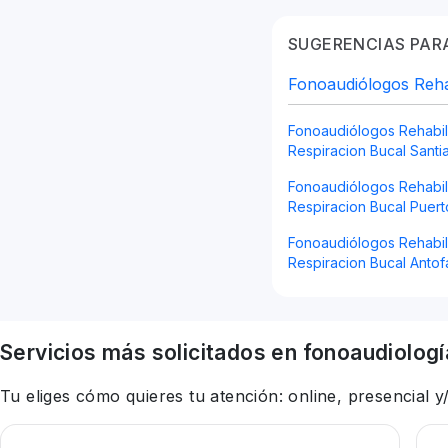
SUGERENCIAS PARA
Fonoaudiólogos Rehab
Fonoaudiólogos Rehabil
Respiracion Bucal Santi
Fonoaudiólogos Rehabil
Respiracion Bucal Puert
Fonoaudiólogos Rehabil
Respiracion Bucal Antof
Servicios más solicitados en
fonoaudiologí
Tu eliges cómo quieres tu atención: online, presencial