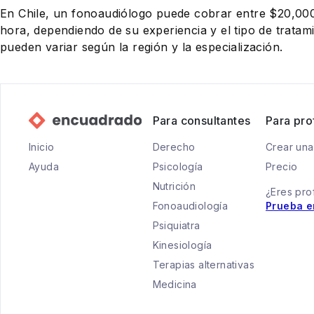
En Chile, un fonoaudiólogo puede cobrar entre $20,0
hora, dependiendo de su experiencia y el tipo de tratam
pueden variar según la región y la especialización.
Para consultantes
Para pro
Inicio
Derecho
Crear una
Ayuda
Psicología
Precio
Nutrición
¿Eres pro
Fonoaudiología
Prueba e
Psiquiatra
Kinesiología
Terapias alternativas
Medicina