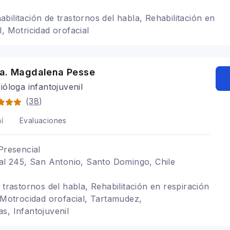
bilitación de trastornos del habla, Rehabilitación en
, Motricidad orofacial
Ma. Magdalena Pesse
óloga infantojuvenil
(
38
)
í
Evaluaciones
Presencial
ral 245, San Antonio, Santo Domingo, Chile
 trastornos del habla, Rehabilitación en respiración
, Motrocidad orofacial, Tartamudez,
s, Infantojuvenil