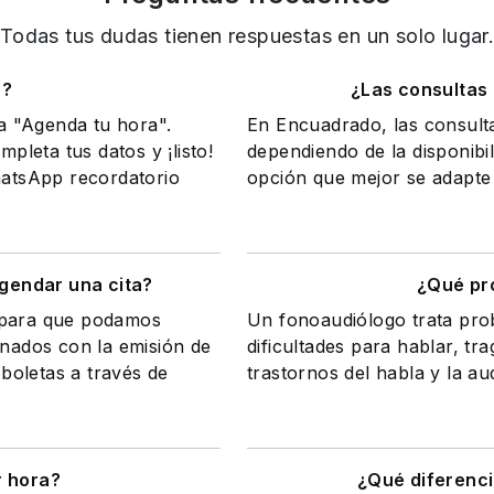
Todas tus dudas tienen respuestas en un solo lugar
o?
¿Las consultas
na "Agenda tu hora".
En Encuadrado, las consult
mpleta tus datos y ¡listo!
dependiendo de la disponibil
WhatsApp recordatorio
opción que mejor se adapte 
gendar una cita?
¿Qué pr
a para que podamos
Un fonoaudiólogo trata pr
onados con la emisión de
dificultades para hablar, tr
 boletas a través de
trastornos del habla y la au
r hora?
¿Qué diferenci