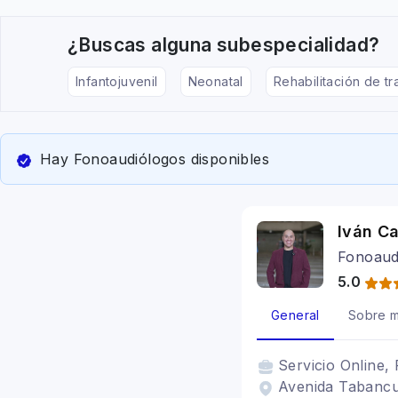
¿Buscas alguna subespecialidad?
Infantojuvenil
Neonatal
Rehabilitación de tr
Hay Fonoaudiólogos disponibles
Iván Ca
Fonoaudi
5.0
General
Sobre m
Servicio
Online, 
Avenida Tabancur