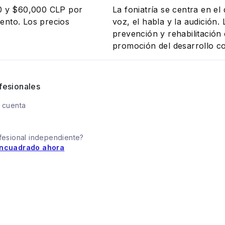
00 y $60,000 CLP por
La foniatría se centra en el
iento. Los precios
voz, el habla y la audición.
prevención y rehabilitación
promoción del desarrollo c
fesionales
 cuenta
fesional independiente?
ncuadrado ahora