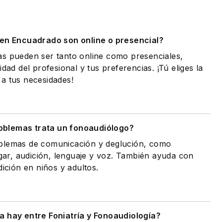
.
 en Encuadrado son online o presencial?
as pueden ser tanto online como presenciales,
idad del profesional y tus preferencias. ¡Tú eliges la
a tus necesidades!
oblemas trata un fonoaudiólogo?
oblemas de comunicación y deglución, como
agar, audición, lenguaje y voz. También ayuda con
dición en niños y adultos.
a hay entre Foniatría y Fonoaudiología?