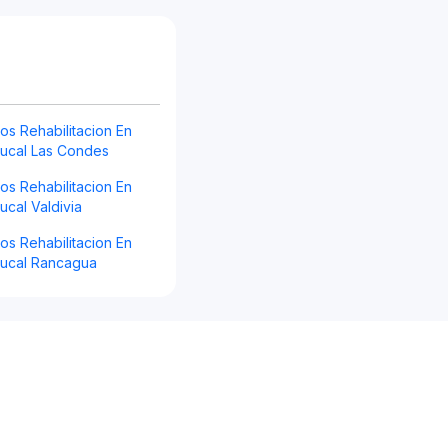
s Rehabilitacion En
Bucal Las Condes
s Rehabilitacion En
ucal Valdivia
s Rehabilitacion En
Bucal Rancagua