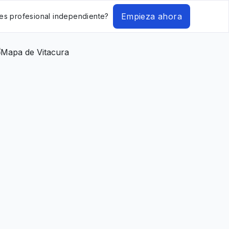
Empieza ahora
es profesional independiente?