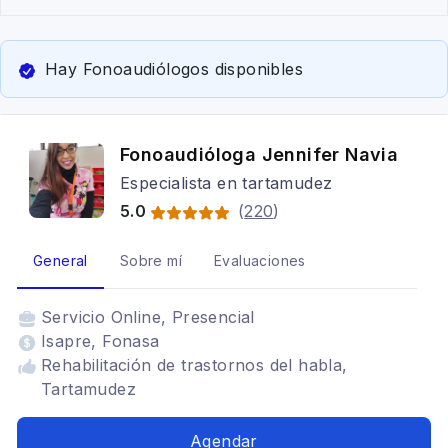
Hay Fonoaudiólogos disponibles
Fonoaudióloga Jennifer Navia
Especialista en tartamudez
5.0
(
220
)
General
Sobre mí
Evaluaciones
Servicio
Online, Presencial
Isapre, Fonasa
Rehabilitación de trastornos del habla,
Tartamudez
Agendar