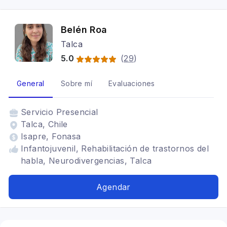
Belén Roa
Talca
5.0
(
29
)
General
Sobre mí
Evaluaciones
Servicio
Presencial
Talca, Chile
Isapre, Fonasa
Infantojuvenil, Rehabilitación de trastornos del
habla, Neurodivergencias, Talca
Agendar