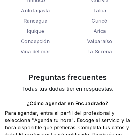
Temuco
Valdivia
Antofagasta
Talca
Rancagua
Curicó
Iquique
Arica
Concepción
Valparaíso
Viña del mar
La Serena
Preguntas frecuentes
Todas tus dudas tienen respuestas.
¿Cómo agendar en Encuadrado?
Para agendar, entra al perfil del profesional y
selecciona "Agenda tu hora". Escoge el servicio y la
hora disponible que prefieras. Completa tus datos y
¡listo! El profesional será notificado. Recibirás un