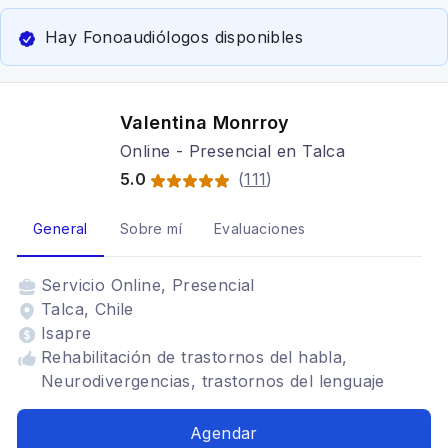
Hay Fonoaudiólogos disponibles
Valentina Monrroy
Online - Presencial en Talca
5.0
(
111
)
General
Sobre mí
Evaluaciones
Servicio
Online, Presencial
Talca, Chile
Isapre
Rehabilitación de trastornos del habla,
Neurodivergencias, trastornos del lenguaje
Agendar