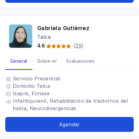
Gabriela Gutiérrez
Talca
4.8
(
29
)
General
Sobre mí
Evaluaciones
Servicio
Presencial
Domicilio Talca
Isapre, Fonasa
Infantojuvenil, Rehabilitación de trastornos del
habla, Neurodivergencias
Agendar