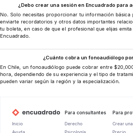
¿Debo crear una sesión en Encuadrado para a
No. Solo necesitas proporcionar tu información básic
enviarte recordatorios y otros datos importantes relaci
tu boleta, en caso de que el profesional que elijas emita
Encuadrado.
¿Cuánto cobra un fonoaudiólogo po
En Chile, un fonoaudiólogo puede cobrar entre $20,0
hora, dependiendo de su experiencia y el tipo de tratam
pueden variar según la región y la especialización.
Para consultantes
Para pro
Inicio
Derecho
Crear una
Ayuda
Psicología
Precio