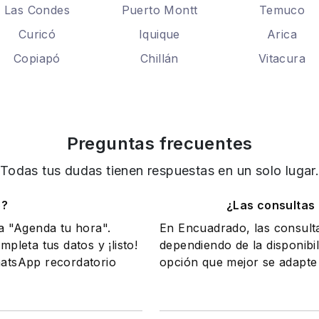
Las Condes
Puerto Montt
Temuco
Curicó
Iquique
Arica
Copiapó
Chillán
Vitacura
Preguntas frecuentes
Todas tus dudas tienen respuestas en un solo lugar
o?
¿Las consultas
na "Agenda tu hora".
En Encuadrado, las consult
mpleta tus datos y ¡listo!
dependiendo de la disponibil
WhatsApp recordatorio
opción que mejor se adapte 