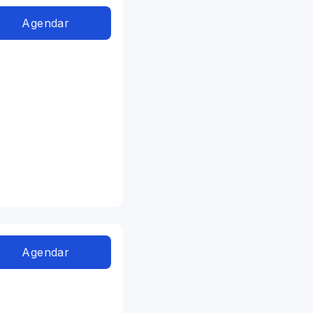
Agendar
Agendar