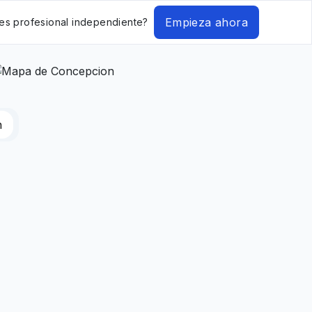
Empieza ahora
es profesional independiente?
n