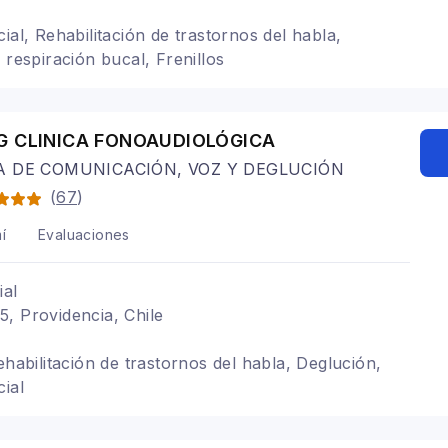
ial, Rehabilitación de trastornos del habla,
 respiración bucal, Frenillos
G CLINICA FONOAUDIOLÓGICA
A DE COMUNICACIÓN, VOZ Y DEGLUCIÓN
(
67
)
í
Evaluaciones
ial
, Providencia, Chile
ehabilitación de trastornos del habla, Deglución,
cial