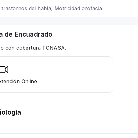
 trastornos del habla, Motricidad orofacial
a
de Encuadrado
 y/o con cobertura FONASA.
Atención Online
iología