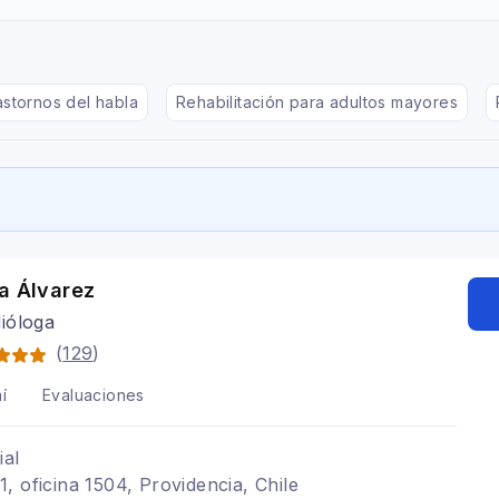
astornos del habla
Rehabilitación para adultos mayores
a Álvarez
ióloga
(
129
)
í
Evaluaciones
ial
, oficina 1504, Providencia, Chile