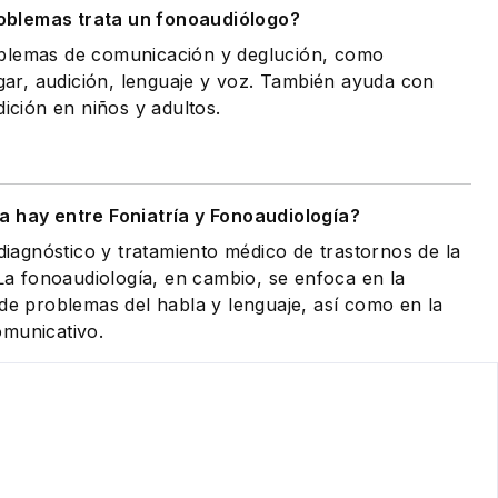
oblemas trata un fonoaudiólogo?
oblemas de comunicación y deglución, como
agar, audición, lenguaje y voz. También ayuda con
dición en niños y adultos.
a hay entre Foniatría y Fonoaudiología?
 diagnóstico y tratamiento médico de trastornos de la
 La fonoaudiología, en cambio, se enfoca en la
 de problemas del habla y lenguaje, así como en la
omunicativo.