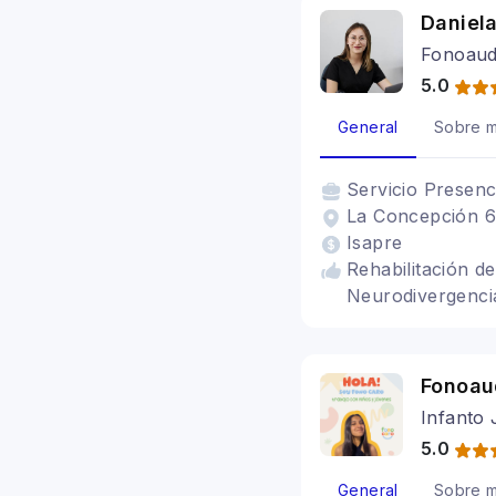
Daniela
Fonoaud
5.0
General
Sobre m
Servicio
Presenc
La Concepción 65
Isapre
Rehabilitación de
Neurodivergenci
Fonoau
Infanto 
5.0
General
Sobre m