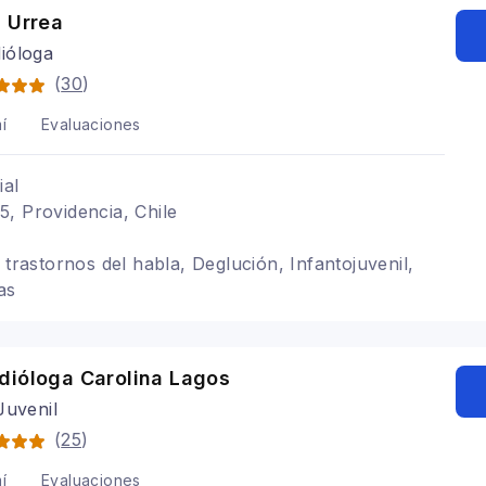
 Urrea
ióloga
(
30
)
í
Evaluaciones
ial
, Providencia, Chile
 trastornos del habla, Deglución, Infantojuvenil,
as
dióloga Carolina Lagos
Juvenil
(
25
)
í
Evaluaciones