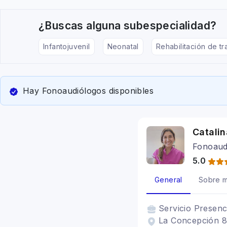
¿Buscas alguna subespecialidad?
Infantojuvenil
Neonatal
Rehabilitación de tr
Hay Fonoaudiólogos disponibles
Catalin
Fonoaud
5.0
General
Sobre m
Servicio
Presenc
La Concepción 81