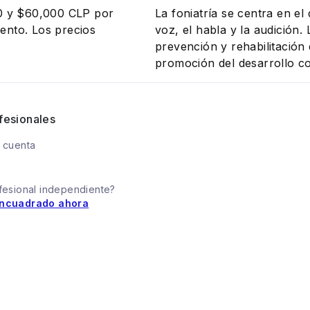
00 y $60,000 CLP por
La foniatría se centra en el
iento. Los precios
voz, el habla y la audición.
prevención y rehabilitación
promoción del desarrollo c
fesionales
 cuenta
fesional independiente?
ncuadrado ahora