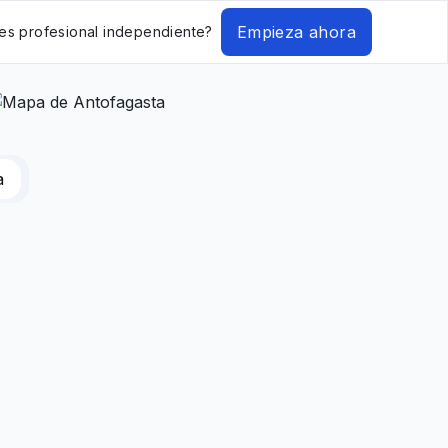
Empieza ahora
es profesional independiente?
a