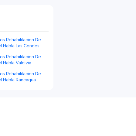
os Rehabilitacion De
el Habla Las Condes
os Rehabilitacion De
l Habla Valdivia
os Rehabilitacion De
el Habla Rancagua