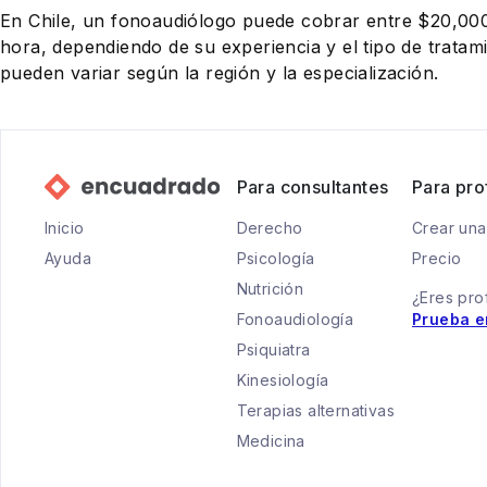
En Chile, un fonoaudiólogo puede cobrar entre $20,0
hora, dependiendo de su experiencia y el tipo de tratam
pueden variar según la región y la especialización.
Para consultantes
Para pro
Inicio
Derecho
Crear una
Ayuda
Psicología
Precio
Nutrición
¿Eres pro
Fonoaudiología
Prueba e
Psiquiatra
Kinesiología
Terapias alternativas
Medicina