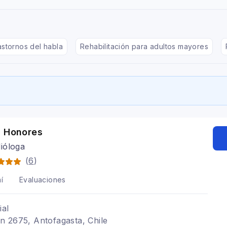
astornos del habla
Rehabilitación para adultos mayores
a Honores
ióloga
(
6
)
í
Evaluaciones
ial
n 2675, Antofagasta, Chile