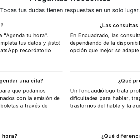
Todas tus dudas tienen respuestas en un solo lugar
o?
¿Las consultas
na "Agenda tu hora".
En Encuadrado, las consult
mpleta tus datos y ¡listo!
dependiendo de la disponibil
WhatsApp recordatorio
opción que mejor se adapte 
gendar una cita?
¿Qué pr
a para que podamos
Un fonoaudiólogo trata pr
onados con la emisión de
dificultades para hablar, tr
 boletas a través de
trastornos del habla y la au
r hora?
¿Qué diferenci