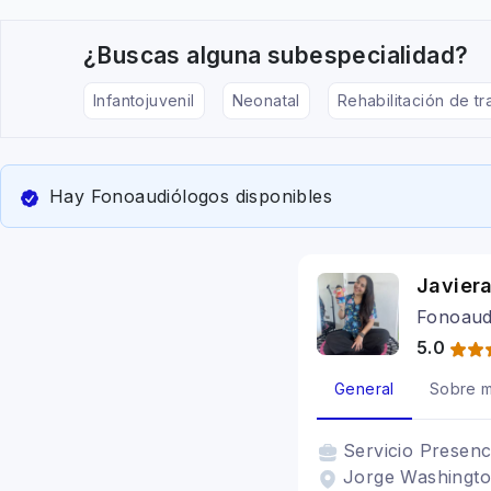
¿Buscas alguna subespecialidad?
Infantojuvenil
Neonatal
Rehabilitación de tr
Hay Fonoaudiólogos disponibles
Javier
Fonoaud
5.0
General
Sobre m
Servicio
Presenc
Jorge Washingto