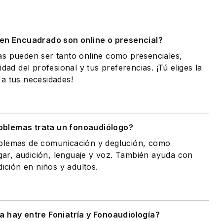
.
 en Encuadrado son online o presencial?
as pueden ser tanto online como presenciales,
idad del profesional y tus preferencias. ¡Tú eliges la
a tus necesidades!
oblemas trata un fonoaudiólogo?
oblemas de comunicación y deglución, como
agar, audición, lenguaje y voz. También ayuda con
dición en niños y adultos.
a hay entre Foniatría y Fonoaudiología?