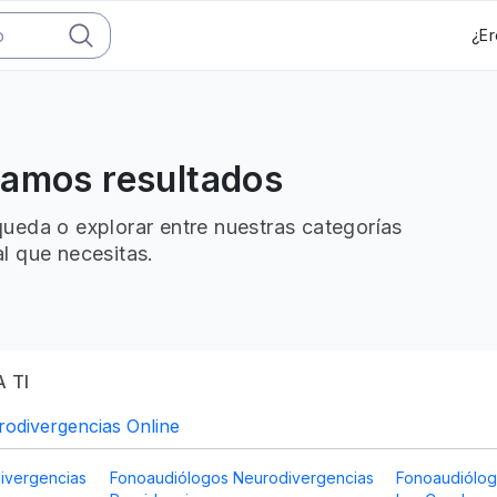
¿Er
ramos resultados
ueda o explorar entre nuestras categorías
l que necesitas.
 TI
odivergencias Online
ivergencias
Fonoaudiólogos Neurodivergencias
Fonoaudiólog