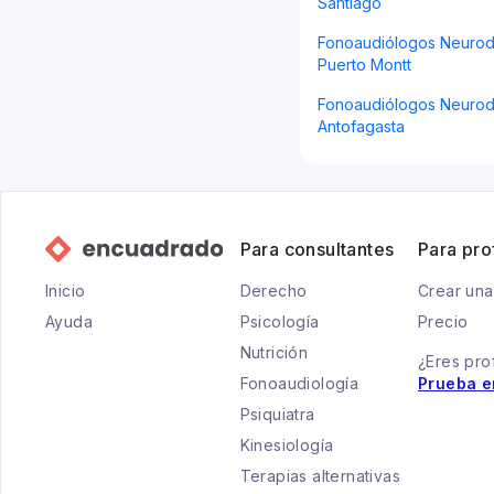
Santiago
Fonoaudiólogos Neurod
Puerto Montt
Fonoaudiólogos Neurod
Antofagasta
Para consultantes
Para pro
Inicio
Derecho
Crear una
Ayuda
Psicología
Precio
Nutrición
¿Eres pro
Fonoaudiología
Prueba e
Psiquiatra
Kinesiología
Terapias alternativas