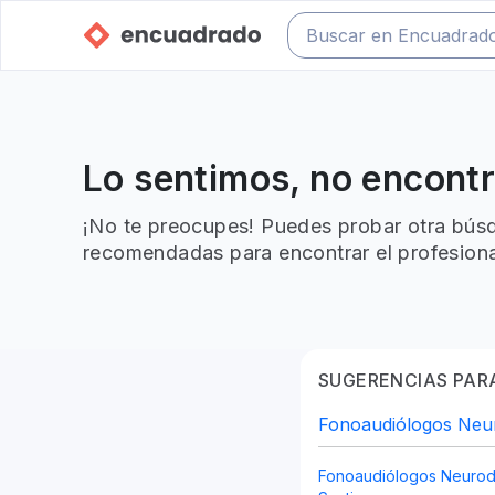
Lo sentimos, no encont
¡No te preocupes! Puedes probar otra búsq
recomendadas para encontrar el profesiona
SUGERENCIAS PARA
Fonoaudiólogos Neur
Fonoaudiólogos Neurod