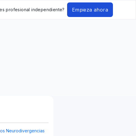
Empieza ahora
es profesional independiente?
os Neurodivergencias