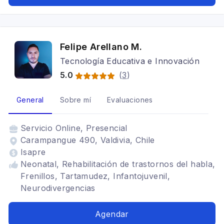
Felipe Arellano M.
Tecnología Educativa e Innovación
5.0
(
3
)
General
Sobre mí
Evaluaciones
Servicio
Online, Presencial
Carampangue 490, Valdivia, Chile
Isapre
Neonatal, Rehabilitación de trastornos del habla,
Frenillos, Tartamudez, Infantojuvenil,
Neurodivergencias
Agendar