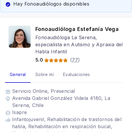
Hay Fonoaudiólogos disponibles
Fonoaudióloga Estefanía Vega
Fonoaudióloga La Serena,
especialista en Autismo y Apraxia del
Habla Infantil
5.0
(
77
)
General
Sobre mí
Evaluaciones
Servicio
Online, Presencial
Avenida Gabriel González Videla 4180, La
Serena, Chile
Isapre
Infantojuvenil, Rehabilitación de trastornos del
habla, Rehabilitación en respiración bucal,