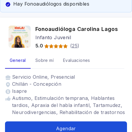
Hay Fonoaudiólogos disponibles
Fonoaudióloga Carolina Lagos
Infanto Juvenil
5.0
(
25
)
General
Sobre mí
Evaluaciones
Servicio
Online, Presencial
Chillán - Concepción
Isapre
Autismo, Estimulación temprana, Hablantes
tardios, Apraxia del habla infantil, Tartamudez,
Neurodivergencias, Rehabilitación de trastornos
del habla
Agendar