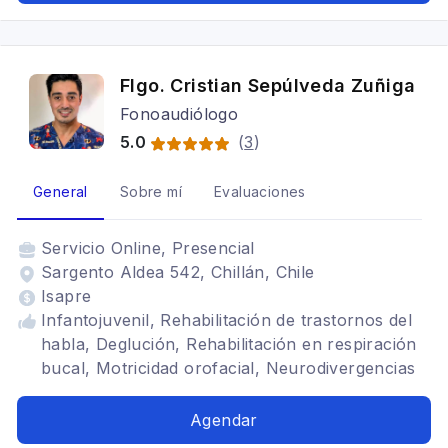
Flgo. Cristian Sepúlveda Zuñiga
Fonoaudiólogo
5.0
(
3
)
General
Sobre mí
Evaluaciones
Servicio
Online, Presencial
Sargento Aldea 542, Chillán, Chile
Isapre
Infantojuvenil, Rehabilitación de trastornos del
habla, Deglución, Rehabilitación en respiración
bucal, Motricidad orofacial, Neurodivergencias
Agendar