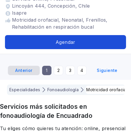
Lincoyán 444, Concepción, Chile
Isapre
Motricidad orofacial, Neonatal, Frenillos,
Rehabilitación en respiración bucal
Agendar
Anterior
1
2
3
4
Siguiente
Especialidades
Fonoaudiología
Motricidad orofacial
Servicios más solicitados en
fonoaudiología
de Encuadrado
Tu eliges cómo quieres tu atención: online, presencial