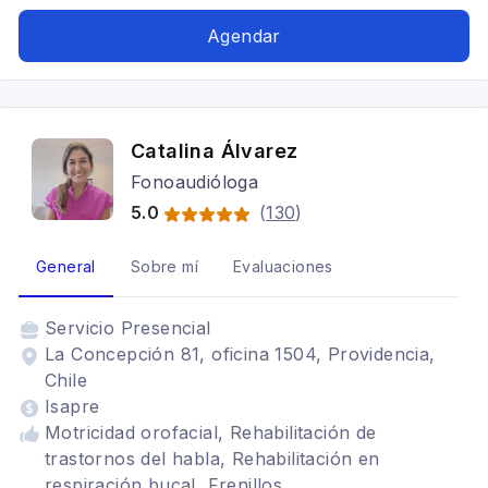
Agendar
Catalina Álvarez
Fonoaudióloga
5.0
(
130
)
General
Sobre mí
Evaluaciones
Servicio
Presencial
La Concepción 81, oficina 1504, Providencia,
Chile
Isapre
Motricidad orofacial, Rehabilitación de
trastornos del habla, Rehabilitación en
respiración bucal, Frenillos