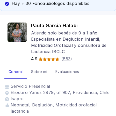
Hay + 30 Fonoaudiólogos disponibles
Paula García Halabi
Atiendo solo bebés de 0 a 1 año.
Especialista en Deglucion Infantil,
Motricidad Orofacial y consultora de
Lactancia IBCLC
4.9
(
853
)
General
Sobre mí
Evaluaciones
Servicio
Presencial
Eliodoro Yáñez 2979, of 907, Providencia, Chile
Isapre
Neonatal, Deglución, Motricidad orofacial,
lactancia