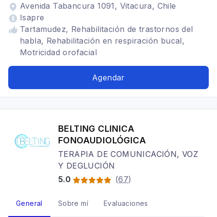
Avenida Tabancura 1091, Vitacura, Chile
Isapre
Tartamudez, Rehabilitación de trastornos del
habla, Rehabilitación en respiración bucal,
Motricidad orofacial
Agendar
BELTING CLINICA
FONOAUDIOLÓGICA
TERAPIA DE COMUNICACIÓN, VOZ
Y DEGLUCIÓN
5.0
(
67
)
General
Sobre mí
Evaluaciones