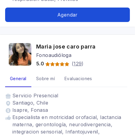
Agendar
Maria jose caro parra
Fonoaudióloga
5.0
(
129
)
General
Sobre mí
Evaluaciones
Servicio
Presencial
Santiago, Chile
Isapre, Fonasa
Especialista en motricidad orofacial, lactancia
materna, gerontología, neurodivergencia,
integracion sensorial, Infantojuvenil,