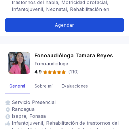
trastornos del habla, Motricidad orofacial,
Infantojuvenil, Neonatal, Rehabilitación en
respiración bucal, lactancia materna
Agendar
Fonoaudióloga Tamara Reyes
Fonoaudióloga
4.9
(
110
)
General
Sobre mí
Evaluaciones
Servicio
Presencial
Rancagua
Isapre, Fonasa
Infantojuvenil, Rehabilitación de trastornos del