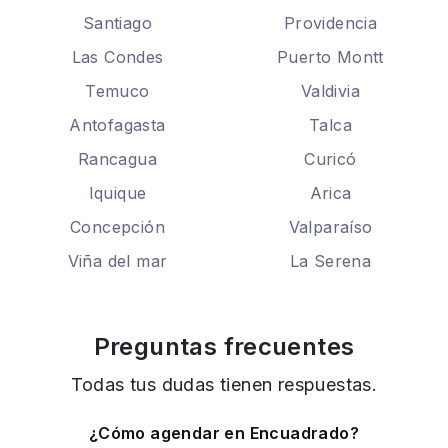
Santiago
Providencia
Las Condes
Puerto Montt
Temuco
Valdivia
Antofagasta
Talca
Rancagua
Curicó
Iquique
Arica
Concepción
Valparaíso
Viña del mar
La Serena
Preguntas frecuentes
Todas tus dudas tienen respuestas.
¿Cómo agendar en Encuadrado?