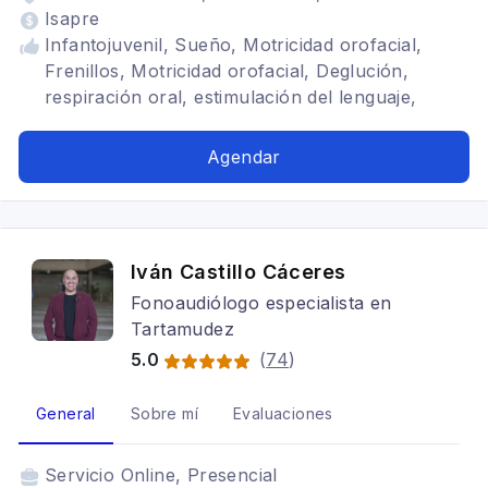
Isapre
Infantojuvenil, Sueño, Motricidad orofacial,
Frenillos, Motricidad orofacial, Deglución,
respiración oral, estimulación del lenguaje,
Rehabilitación en respiración bucal
Agendar
Iván Castillo Cáceres
Fonoaudiólogo especialista en
Tartamudez
5.0
(
74
)
General
Sobre mí
Evaluaciones
Servicio
Online, Presencial