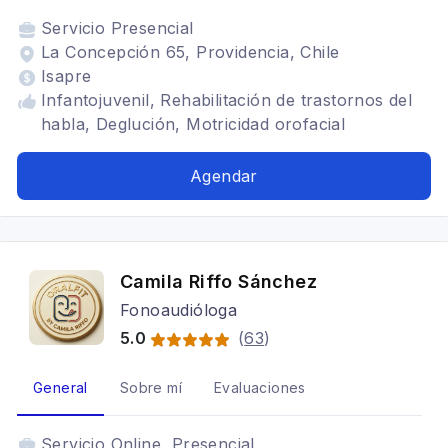
Servicio
Presencial
La Concepción 65, Providencia, Chile
Isapre
Infantojuvenil, Rehabilitación de trastornos del
habla, Deglución, Motricidad orofacial
Agendar
Camila Riffo Sánchez
Fonoaudióloga
5.0
(
63
)
General
Sobre mí
Evaluaciones
Servicio
Online, Presencial