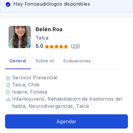
Hay Fonoaudiólogos disponibles
Belén Roa
Talca
5.0
(
29
)
General
Sobre mí
Evaluaciones
Servicio
Presencial
Talca, Chile
Isapre, Fonasa
Infantojuvenil, Rehabilitación de trastornos del
habla, Neurodivergencias, Talca
Agendar