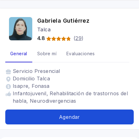
Gabriela Gutiérrez
Talca
4.8
(
29
)
General
Sobre mí
Evaluaciones
Servicio
Presencial
Domicilio Talca
Isapre, Fonasa
Infantojuvenil, Rehabilitación de trastornos del
habla, Neurodivergencias
Agendar